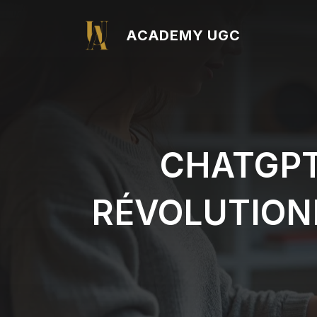
Aller
au
ACADEMY UGC
contenu
CHATGPT
RÉVOLUTION