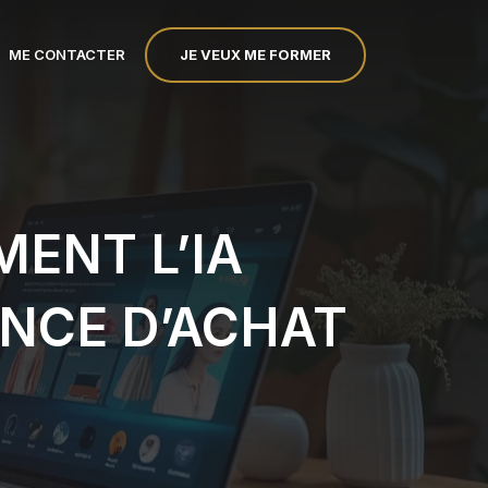
JE VEUX ME FORMER
ME CONTACTER
ENT L’IA
NCE D’ACHAT