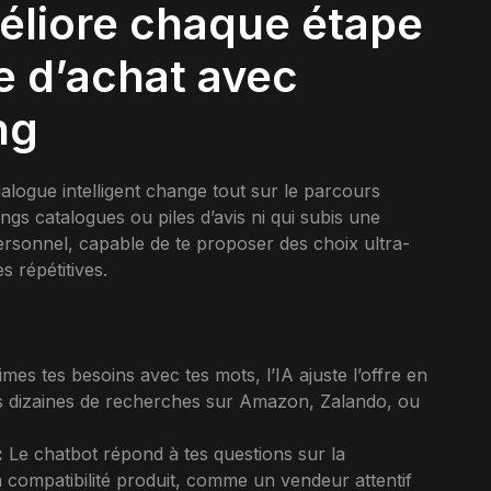
éliore chaque étape
e d’achat avec
ng
logue intelligent change tout sur le parcours
 longs catalogues ou piles d’avis ni qui subis une
ersonnel, capable de te proposer des choix ultra-
s répétitives.
mes tes besoins avec tes mots, l’IA ajuste l’offre en
des dizaines de recherches sur Amazon, Zalando, ou
:
Le chatbot répond à tes questions sur la
u la compatibilité produit, comme un vendeur attentif