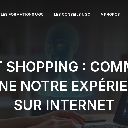
LES FORMATIONS UGC
LES CONSEILS UGC
A PROPOS
 SHOPPING : COMM
NE NOTRE EXPÉRIE
SUR INTERNET