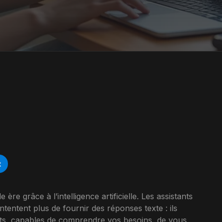
t
re grâce à l’intelligence artificielle. Les assistants
ntent plus de fournir des réponses texte : ils
ents, capables de comprendre vos besoins, de vous