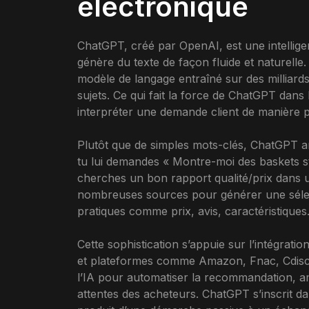
électronique
ChatGPT, créé par OpenAI, est une intelligen
génère du texte de façon fluide et naturelle
modèle de langage entraîné sur des milliards
sujets. Ce qui fait la force de ChatGPT dans
interpréter une demande client de manière pr
Plutôt que de simples mots-clés, ChatGPT ana
tu lui demandes « Montre-moi des baskets st
cherches un bon rapport qualité/prix dans un
nombreuses sources pour générer une sélect
pratiques comme prix, avis, caractéristiques
Cette sophistication s’appuie sur l’intégrati
et plateformes comme Amazon, Fnac, Cdisco
l’IA pour automatiser la recommandation, amé
attentes des acheteurs. ChatGPT s’inscrit 