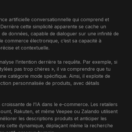
ce artificielle conversationnelle qui comprend et
. Derrière cette simplicité apparente se cache un
 de données, capable de dialoguer sur une infinité de
 le commerce électronique, c’est sa capacité à
écise et contextuelle.
lyse l’intention derrière ta requête. Par exemple, si
ylées pas trop chères », il va comprendre que tu
e catégorie mode spécifique. Ainsi, il exploite de
ion personnalisée de produits, avec détails
.
on croissante de l’IA dans le e-commerce. Les retailers
unt, Rakuten, et même Veepee ou Zalando utilisent
liorer les descriptions produits et anticiper les
dans cette dynamique, déplaçant même la recherche