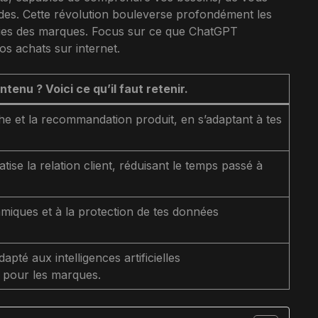
des. Cette révolution bouleverse profondément les
gies des marques. Focus sur ce que ChatGPT
s achats sur internet.
tenu ? Voici ce qu’il faut retenir.
he et la recommandation produit, en s’adaptant à tes
se la relation client, réduisant le temps passé à
thmiques et à la protection de tes données
pté aux intelligences artificielles
e pour les marques.