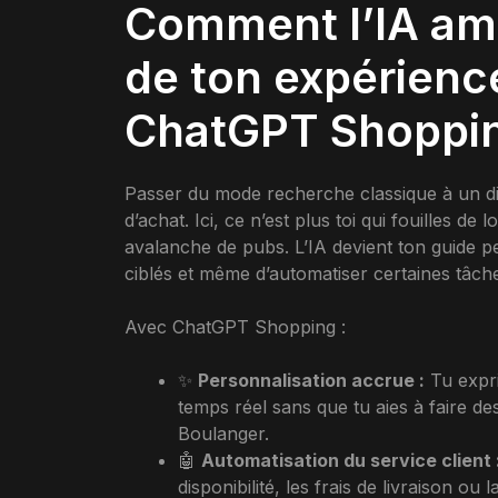
Comment l’IA am
de ton expérienc
ChatGPT Shoppi
Passer du mode recherche classique à un dia
d’achat. Ici, ce n’est plus toi qui fouilles de
avalanche de pubs. L’IA devient ton guide p
ciblés et même d’automatiser certaines tâche
Avec ChatGPT Shopping :
✨
Personnalisation accrue :
Tu expri
temps réel sans que tu aies à faire 
Boulanger.
🤖
Automatisation du service client 
disponibilité, les frais de livraison o