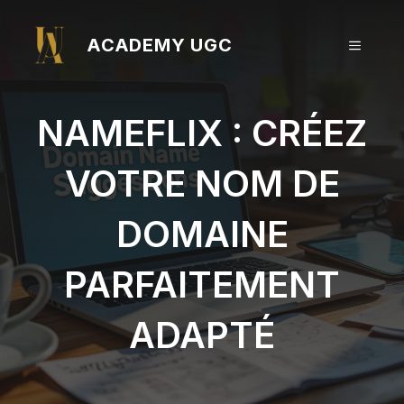
Aller
au
ACADEMY UGC
MENU
contenu
NAMEFLIX : CRÉEZ
VOTRE NOM DE
DOMAINE
PARFAITEMENT
ADAPTÉ