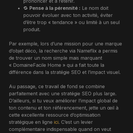
prononcer et à retenir.
🔁
Pense à la pérennité :
Le nom doit
pouvoir évoluer avec ton activité, éviter
d’être trop « tendance » ou limité à un seul
produit.
Par exemple, lors d’une mission pour une marque
d’objet déco, la recherche via Nameflix a permis
de trouver un nom simple mais marquant
« DomaineFacile Home » qui a fait toute la
différence dans la stratégie SEO et l’impact visuel.
Au passage, ce travail de fond se combine
parfaitement avec une stratégie SEO plus large.
D’ailleurs, si tu veux améliorer l’impact global de
ton contenu et ton référencement, jette un œil à
cette excellente ressource d’optimisation
stratégique en ligne
ici
. C’est un levier
complémentaire indispensable quand on veut