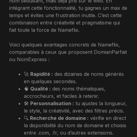
nom séduisant, mais déjà pris sur le web. En
intégrant cette fonctionnalité, tu gagnes un max de
temps et évites une frustration inutile. C’est cette
combinaison entre créativité et pragmatisme qui
fait toute la force de Nameflix.
Voici quelques avantages concrets de Nameflix,
comparables à ceux que proposent DomianParfait
ou NomExpress :
🚀
Rapidité :
des dizaines de noms générés
en quelques secondes.
🧠
Qualité :
des noms thématiques,
accrocheurs, et faciles à retenir.
🛠️
Personnalisation :
tu ajustes la longueur,
le style, la créativité, avec des filtres précis.
🔍
Recherche de domaine :
vérifie en direct
la disponibilité du nom de domaine et choisis
entre .com, .fr, ou d’autres extensions.