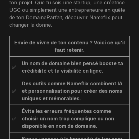
ton projet. Que tu sois une startup, une créatrice
UGC ou simplement une entrepreneure en quête
de ton DomaineParfait, découvrir Nameflix peut
changer la donne.
Envie de vivre de ton contenu ? Voici ce qu’il
faut retenir.
Un nom de domaine bien pensé booste ta
✅
crédibilité et ta visibilité en ligne.
Des outils comme Nameflix combinent IA
✅
et personnalisation pour créer des noms
uniques et mémorables.
Évite les erreurs fréquentes comme
✅
choisir un nom trop compliqué ou non
disponible en nom de domaine.
Bonus : penser à la longévité de ton nom