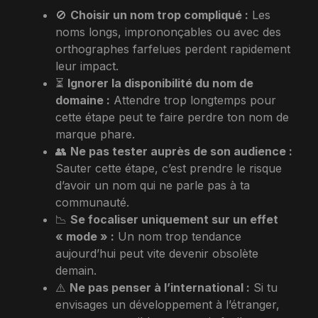
🚫
Choisir un nom trop compliqué :
Les
noms longs, imprononçables ou avec des
orthographes farfelues perdent rapidement
leur impact.
⏳
Ignorer la disponibilité du nom de
domaine :
Attendre trop longtemps pour
cette étape peut te faire perdre ton nom de
marque phare.
👥
Ne pas tester auprès de son audience :
Sauter cette étape, c’est prendre le risque
d’avoir un nom qui ne parle pas à ta
communauté.
📉
Se focaliser uniquement sur un effet
« mode » :
Un nom trop tendance
aujourd’hui peut vite devenir obsolète
demain.
⚠️
Ne pas penser à l’international :
Si tu
envisages un développement à l’étranger,