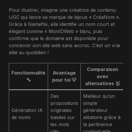
Pour illustrer, imagine une créatrice de contenu
UGC qui lance sa marque de bijoux « CréaNom ».
Grâce à Nameflix, elle identifie un nom court et
élégant comme « MonIDWeb » bijou, puis
confirme que le domaine est disponible pour
concevoir son site web sans accroc. C’est un vrai
allié au quotidien !
Comparaison
Fonctionnalité
Avantage
avec
🔧
pour toi 💡
alternatives 🥇
Des
Meilleur qu’un
propositions
simple
Génération IA
originales
générateur
de noms
basées sur
aléatoire grâce à
tes mots
la pertinence
clés
contextuelle