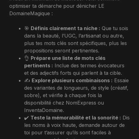
optimiser ta démarche pour dénicher LE
DomaineMagique :
🎯
Définis clairement ta niche :
Que tu sois
dans la beauté, l’UGC, l’artisanat ou autre,
plus tes mots clés sont spécifiques, plus les
propositions seront pertinentes.
👌
Prépare une liste de mots clés
pertinents :
Inclue des termes évocateurs
et des adjectifs forts qui parlent à ta cible.
✍️
Explore plusieurs combinaisons :
Essaie
des variantes de longueurs, de style (créatif,
sobre), et vérifie à chaque fois la
disponibilité chez NomExpress ou
InventaDomaine.
✔️
Teste la mémorabilité et la sonorité :
Dis
les noms à voix haute, demande autour de
toi pour t’assurer qu’ils sont faciles à