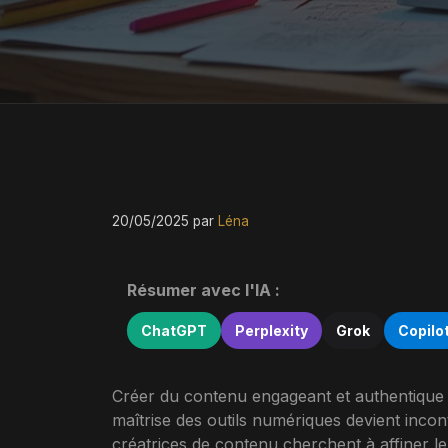
20/05/2025
par
Léna
Résumer avec l'IA :
ChatGPT
Perplexity
Grok
Copilo
Créer du contenu engageant et authentique ne
maîtrise des outils numériques devient incon
créatrices de contenu cherchent à affiner le