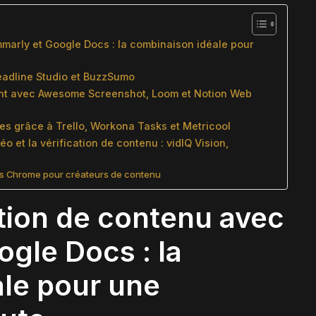
marly et Google Docs : la combinaison idéale pour
 Headline Studio et BuzzSumo
ment avec Awesome Screenshot, Loom et Notion Web
ées grâce à Trello, Workona Tasks et Metricool
o et la vérification de contenu : vidIQ Vision,
ns Chrome pour créateurs de contenu
ation de contenu avec
gle Docs : la
le pour une