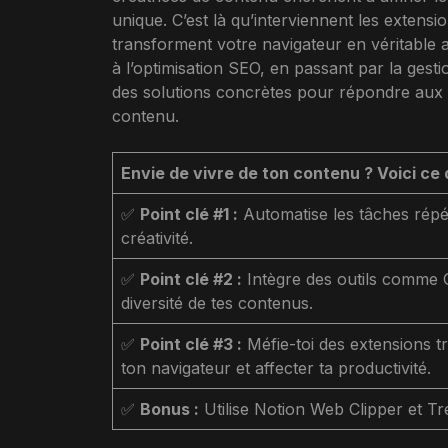
unique. C’est là qu’interviennent les extensi
transforment votre navigateur en véritable a
à l’optimisation SEO, en passant par la gestio
des solutions concrètes pour répondre aux d
contenu.
Envie de vivre de ton contenu ? Voici ce q
✅
Point clé #1 :
Automatise les tâches répét
créativité.
✅
Point clé #2 :
Intègre des outils comme G
diversité de tes contenus.
✅
Point clé #3 :
Méfie-toi des extensions t
ton navigateur et affecter ta productivité.
✅
Bonus :
Utilise Notion Web Clipper et Tre