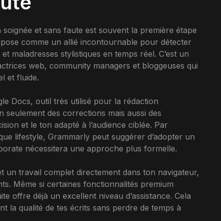
aute
 soignée et sans faute est souvent la première étape
mpose comme un allié incontournable pour détecter
et maladresses stylistiques en temps réel. C’est un
dactrices web, community managers et bloggeuses qui
 et fluide.
e Docs, outil très utilisé pour la rédaction
non seulement des corrections mais aussi des
ision et le ton adapté à l’audience ciblée. Par
rque lifestyle, Grammarly peut suggérer d’adopter un
porate nécessitera une approche plus formelle.
n travail complet directement dans ton navigateur,
ents. Même si certaines fonctionnalités premium
e offre déjà un excellent niveau d’assistance. Cela
nt la qualité de tes écrits sans perdre de temps à