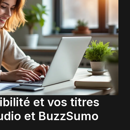
bilité et vos titres
tudio et BuzzSumo