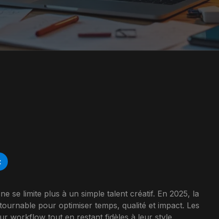
t
 se limite plus à un simple talent créatif. En 2025, la
tournable pour optimiser temps, qualité et impact. Les
ur workflow tout en restant fidèles à leur style