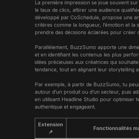
La première impression se joue souvent sur l
le taux de clics, attirer une audience qualif
développé par CoSchedule, propose une anal
critères comme la longueur, l’émotion et la s
prendre des décisions éclairées pour créer de
Parallèlement, BuzzSumo apporte une dimens
et en identifiant les contenus les plus per
idées précieuses aux créatrices qui souhait
tendance, tout en alignant leur storytelling 
Par exemple, à partir de BuzzSumo, tu peux 
autour d’un produit ou d’un secteur, puis a
en utilisant Headline Studio pour optimiser t
authentique et engageant.
Extension
Fonctionnalités ma
📌