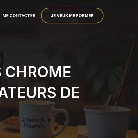
JE VEUX ME FORMER
ME CONTACTER
S CHROME
ÉATEURS DE