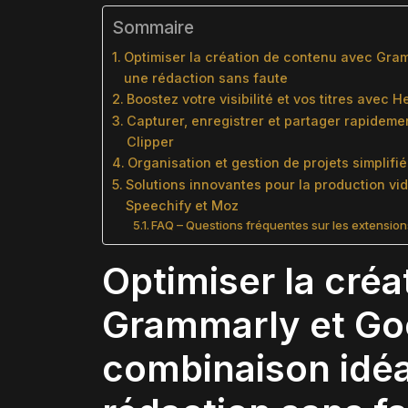
Sommaire
Optimiser la création de contenu avec Gram
une rédaction sans faute
Boostez votre visibilité et vos titres avec
Capturer, enregistrer et partager rapide
Clipper
Organisation et gestion de projets simplifi
Solutions innovantes pour la production vidé
Speechify et Moz
FAQ – Questions fréquentes sur les extensio
Optimiser la cré
Grammarly et Goo
combinaison idéa