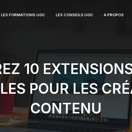
LES FORMATIONS UGC
LES CONSEILS UGC
A PROPOS
EZ 10 EXTENSION
LES POUR LES CR
CONTENU