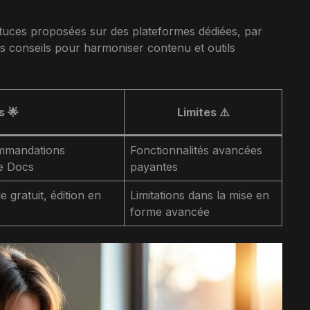
astuces proposées sur des plateformes dédiées, par
s conseils pour harmoniser contenu et outils
 🌟
Limites ⚠️
ommandations
Fonctionnalités avancées
le Docs
payantes
e gratuit, édition en
Limitations dans la mise en
forme avancée