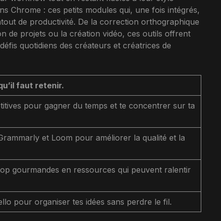
ons Chrome : ces petits modules qui, une fois intégrés,
tout de productivité. De la correction orthographique
n de projets ou la création vidéo, ces outils offrent
éfis quotidiens des créateurs et créatrices de
u’il faut retenir.
itives pour gagner du temps et te concentrer sur ta
rammarly et Loom pour améliorer la qualité et la
rop gourmandes en ressources qui peuvent ralentir
llo pour organiser tes idées sans perdre le fil.