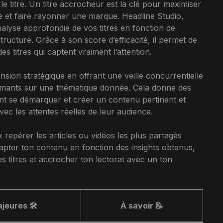
e titre. Un titre accrocheur est la clé pour maximiser
iée et faire rayonner une marque. Headline Studio,
yse approfondie de vos titres en fonction de
tructure. Grâce à son score d’efficacité, il permet de
s titres qui captent vraiment l’attention.
ion stratégique en offrant une veille concurrentielle
formants sur une thématique donnée. Cela donne des
ent se démarquer et créer un contenu pertinent et
avec les attentes réelles de leur audience.
repérer les articles ou vidéos les plus partagés
dapter ton contenu en fonction des insights obtenus,
es titres et accrocher ton lectorat avec un ton
jeures 🛠️
À savoir 📝