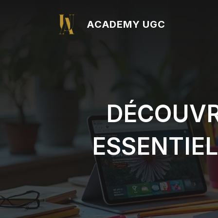
Aller
au
ACADEMY UGC
contenu
DÉCOUVR
ESSENTIEL