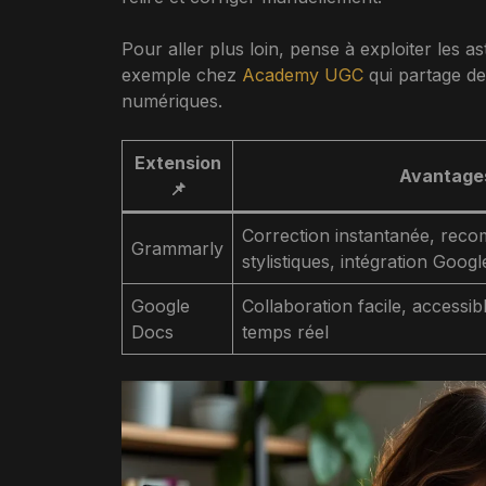
Pour aller plus loin, pense à exploiter les 
exemple chez
Academy UGC
qui partage de
numériques.
Extension
Avantages
📌
Correction instantanée, rec
Grammarly
stylistiques, intégration Goog
Google
Collaboration facile, accessibl
Docs
temps réel