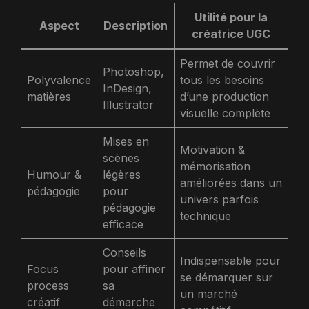
Utilité pour la
Aspect
Description
créatrice UGC
Permet de couvrir
Photoshop,
Polyvalence
tous les besoins
InDesign,
matières
d’une production
Illustrator
visuelle complète
Mises en
Motivation &
scènes
mémorisation
Humour &
légères
améliorées dans un
pédagogie
pour
univers parfois
pédagogie
technique
efficace
Conseils
Indispensable pour
Focus
pour affiner
se démarquer sur
process
sa
un marché
créatif
démarche