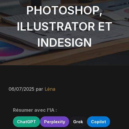
PHOTOSHOP,
ILLUSTRATOR ET
INDESIGN
06/07/2025
par
Léna
Résumer avec l'IA :
ChatGPT
Perplexity
Grok
Copilot