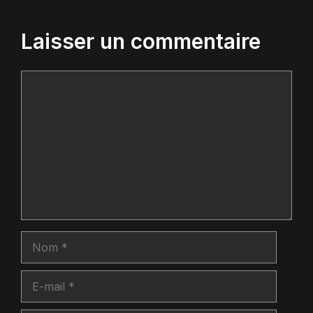
Laisser un commentaire
Commentaire
Nom
E-
mail