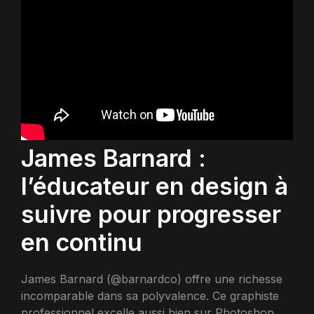
James Barnard :
l’éducateur en design à
suivre pour progresser
en continu
James Barnard (@barnardco) offre une richesse
incomparable dans sa polyvalence. Ce graphiste
professionnel excelle aussi bien sur Photoshop,