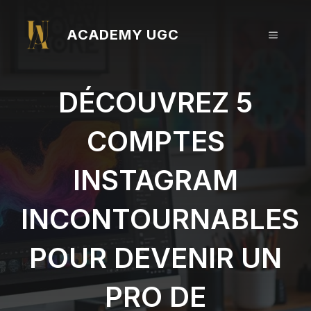
Aller
au
ACADEMY UGC
MENU
contenu
DÉCOUVREZ 5
COMPTES
INSTAGRAM
INCONTOURNABLES
POUR DEVENIR UN
PRO DE