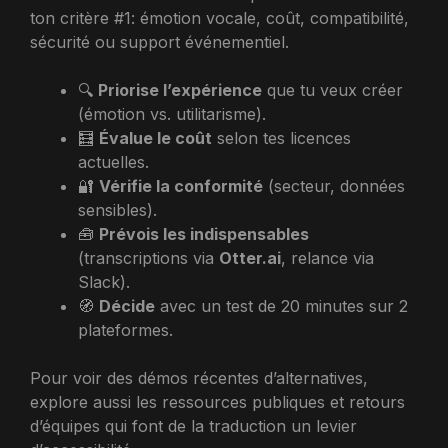
ton critère #1: émotion vocale, coût, compatibilité,
sécurité ou support événementiel.
🔍
Priorise l’expérience
que tu veux créer
(émotion vs. utilitarisme).
🧮
Évalue le coût
selon tes licences
actuelles.
🔐
Vérifie la conformité
(secteur, données
sensibles).
🧰
Prévois les indispensables
(transcriptions via
Otter.ai
, relance via
Slack).
🧭
Décide
avec un test de 20 minutes sur 2
plateformes.
Pour voir des démos récentes d’alternatives,
explore aussi les ressources publiques et retours
d’équipes qui font de la traduction un levier