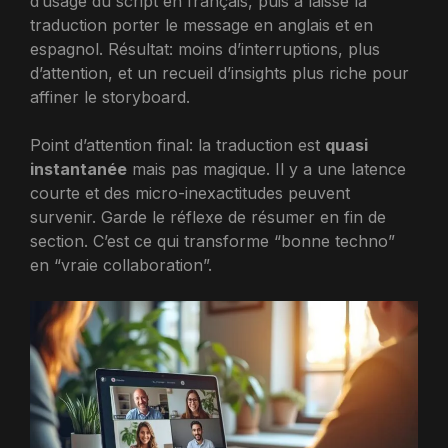
d’usage du script en français, puis a laissé la
traduction porter le message en anglais et en
espagnol. Résultat: moins d’interruptions, plus
d’attention, et un recueil d’insights plus riche pour
affiner le storyboard.
Point d’attention final: la traduction est
quasi
instantanée
mais pas magique. Il y a une latence
courte et des micro-inexactitudes peuvent
survenir. Garde le réflexe de résumer en fin de
section. C’est ce qui transforme “bonne techno”
en “vraie collaboration”.