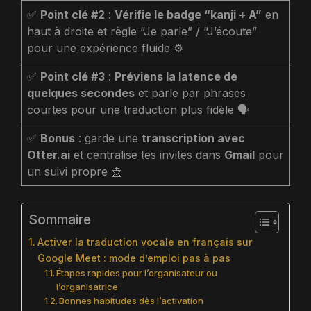
✅
Point clé #2
:
Vérifie le badge “kanji + A”
en
haut à droite et règle “Je parle” / “J’écoute”
pour une expérience fluide ⚙️
✅
Point clé #3
:
Préviens la latence de
quelques secondes
et parle par phrases
courtes pour une traduction plus fidèle 🗣️
✅
Bonus
: garde une
transcription avec
Otter.ai
et centralise tes invites dans
Gmail
pour
un suivi propre 📩
Sommaire
Activer la traduction vocale en français sur
Google Meet : mode d’emploi pas à pas
Étapes rapides pour l’organisateur ou
l’organisatrice
Bonnes habitudes dès l’activation