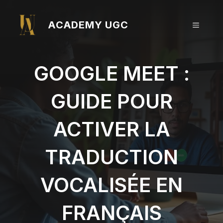
Aller
au
ACADEMY UGC
MENU
contenu
GOOGLE MEET :
GUIDE POUR
ACTIVER LA
TRADUCTION
VOCALISÉE EN
FRANÇAIS