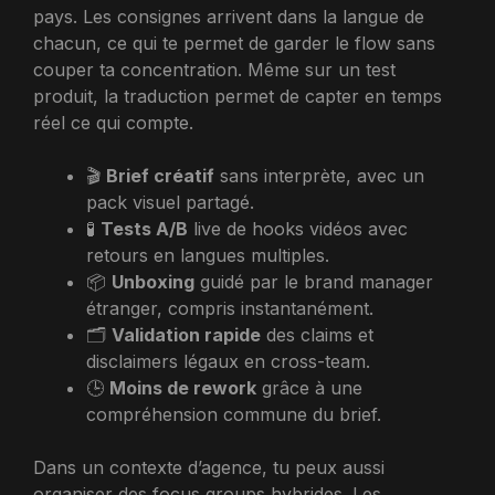
pays. Les consignes arrivent dans la langue de
chacun, ce qui te permet de garder le flow sans
couper ta concentration. Même sur un test
produit, la traduction permet de capter en temps
réel ce qui compte.
🎬
Brief créatif
sans interprète, avec un
pack visuel partagé.
🧪
Tests A/B
live de hooks vidéos avec
retours en langues multiples.
📦
Unboxing
guidé par le brand manager
étranger, compris instantanément.
🗂️
Validation rapide
des claims et
disclaimers légaux en cross-team.
🕒
Moins de rework
grâce à une
compréhension commune du brief.
Dans un contexte d’agence, tu peux aussi
organiser des focus groups hybrides. Les