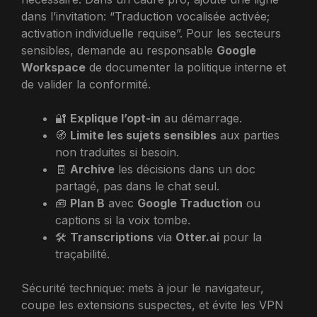
dans l’invitation: “Traduction vocalisée activée;
activation individuelle requise”. Pour les secteurs
sensibles, demande au responsable
Google
Workspace
de documenter la politique interne et
de valider la conformité.
🔐
Explique l’opt-in
au démarrage.
🧭
Limite les sujets sensibles
aux parties
non traduites si besoin.
🧾
Archive
les décisions dans un doc
partagé, pas dans le chat seul.
🧰
Plan B
avec
Google Traduction
ou
captions si la voix tombe.
🛠️
Transcriptions
via
Otter.ai
pour la
traçabilité.
Sécurité technique: mets à jour le navigateur,
coupe les extensions suspectes, et évite les VPN