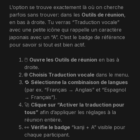
L’option se trouve exactement là où on cherche
parfois sans trouver: dans les
Outils de réunion
,
en bas à droite. Tu verras “Traduction vocale”
avec une petite icône qui rappelle un caractère
japonais avec un “A”. C’est le badge de référence
pour savoir si tout est bien actif.
🖱️
Ouvre les Outils de réunion
en bas à
droite.
🌐
Choisis Traduction vocale
dans le menu.
🔁
Sélectionne la combinaison de langues
(par ex. “Français → Anglais” et “Espagnol
→ Français”).
🚀
Clique sur “Activer la traduction pour
tous”
afin d’appliquer les réglages à la
réunion entière.
👀
Vérifie le badge
“kanji + A” visible pour
chaque participant.