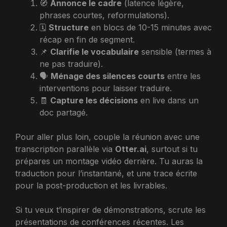
🧭
Annonce le cadre
(latence légère,
phrases courtes, reformulations).
🗓️
Structure
en blocs de 10-15 minutes avec
récap en fin de segment.
📌
Clarifie le vocabulaire
sensible (termes à
ne pas traduire).
🗣️
Ménage des silences courts
entre les
interventions pour laisser traduire.
🧾
Capture les décisions
en live dans un
doc partagé.
Pour aller plus loin, couple la réunion avec une
transcription parallèle via
Otter.ai
, surtout si tu
prépares un montage vidéo derrière. Tu auras la
traduction pour l’instantané, et une trace écrite
pour la post-production et les livrables.
Si tu veux t’inspirer de démonstrations, scrute les
présentations de conférences récentes. Les