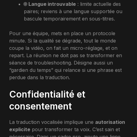
🌐
Langue introuvable
: limite actuelle des
paires; reviens à une langue supportée ou
bascule temporairement en sous-titres.
Pour une équipe, mets en place un protocole
minute. Si la qualité se dégrade, tout le monde
coupe la vidéo, on fait un micro-réglage, et on
repart. La réunion ne doit pas se transformer en
séance de troubleshooting. Désigne aussi un
“gardien du temps” qui relance si une phrase est
perdue dans la traduction.
Confidentialité et
consentement
La traduction vocalisée implique une
autorisation
explicite
pour transformer ta voix. C’est sain et
nécessaire. Dans un cadre pro, ajoute une ligne