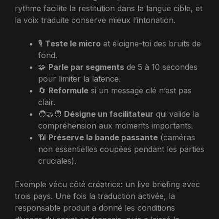
rythme facilite la restitution dans la langue cible, et
la voix traduite conserve mieux l’intonation.
🎙️
Teste le micro
et éloigne-toi des bruits de
fond.
🧩
Parle par segments
de 5 à 10 secondes
pour limiter la latence.
🔄
Reformule
si un message clé n’est pas
clair.
🧑‍🤝‍🧑
Désigne un facilitateur
qui valide la
compréhension aux moments importants.
📶
Préserve la bande passante
(caméras
non essentielles coupées pendant les parties
cruciales).
Exemple vécu côté créatrice: un live briefing avec
trois pays. Une fois la traduction activée, la
responsable produit a donné les conditions