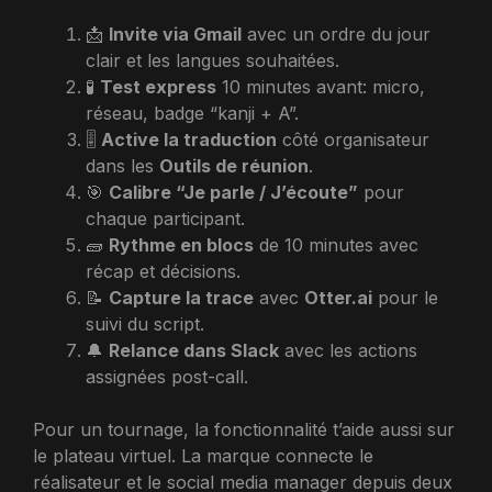
📩
Invite via Gmail
avec un ordre du jour
clair et les langues souhaitées.
🧪
Test express
10 minutes avant: micro,
réseau, badge “kanji + A”.
🎚️
Active la traduction
côté organisateur
dans les
Outils de réunion
.
🎯
Calibre “Je parle / J’écoute”
pour
chaque participant.
🧱
Rythme en blocs
de 10 minutes avec
récap et décisions.
📝
Capture la trace
avec
Otter.ai
pour le
suivi du script.
🔔
Relance dans Slack
avec les actions
assignées post-call.
Pour un tournage, la fonctionnalité t’aide aussi sur
le plateau virtuel. La marque connecte le
réalisateur et le social media manager depuis deux