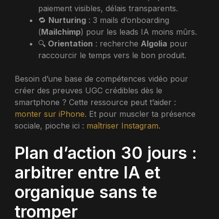
paiement visibles, délais transparents.
🔁
Nurturing
: 3 mails d’onboarding
(
Mailchimp
) pour les leads IA moins mûrs.
🔍
Orientation
: recherche
Algolia
pour
raccourcir le temps vers le bon produit.
Besoin d’une base de compétences vidéo pour
créer des preuves UGC crédibles dès le
smartphone ? Cette ressource peut t’aider :
monter sur iPhone
. Et pour muscler ta présence
sociale, pioche ici :
maîtriser Instagram
.
Plan d’action 30 jours :
arbitrer entre IA et
organique sans te
tromper