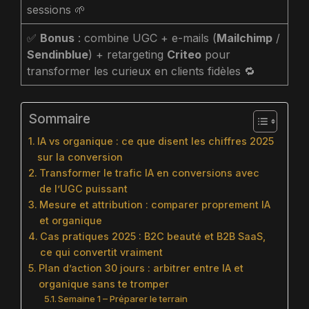
sessions 🌱
✅
Bonus
: combine UGC + e-mails (
Mailchimp
/
Sendinblue
) + retargeting
Criteo
pour
transformer les curieux en clients fidèles 🔁
Sommaire
IA vs organique : ce que disent les chiffres 2025
sur la conversion
Transformer le trafic IA en conversions avec
de l’UGC puissant
Mesure et attribution : comparer proprement IA
et organique
Cas pratiques 2025 : B2C beauté et B2B SaaS,
ce qui convertit vraiment
Plan d’action 30 jours : arbitrer entre IA et
organique sans te tromper
Semaine 1 – Préparer le terrain