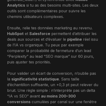
Analytics
si tu as des besoins multi-sites. Les deux
outils sont complémentaires pour suivre les
chemins utilisateurs complexes.
Ensuite, relie tes données marketing au revenu.
HubSpot
et
Salesforce
permettent d’attribuer les
deals aux sources et d’évaluer le
pipeline
réel issu
de l’IA vs organique. Tu peux par exemple
comparer la probabilité de fermeture d’un lead
“Perplexity” au lead “SEO marque” sur 60 jours,
puis ajuster tes priorités.
Pour valider un écart de conversion, n’oublie pas
la
significativité statistique
. Sans taille
d’échantillon suffisante, un +0,3 pt peut relever du
bruit. Une règle simple : n’interprète pas un delta
“IA vs SEO” avant
au moins 200–300
conversions
cumulées par canal sur une fenêtre