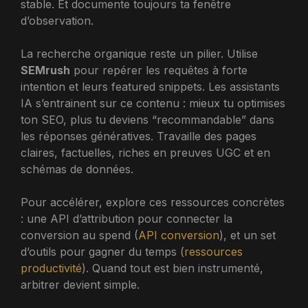
stable. Et documente toujours ta fenêtre
d’observation.
La recherche organique reste un pilier. Utilise
SEMrush
pour repérer les requêtes à forte
intention et leurs featured snippets. Les assistants
IA s’entrainent sur ce contenu : mieux tu optimises
ton SEO, plus tu deviens “recommandable” dans
les réponses génératives. Travaille des pages
claires, factuelles, riches en preuves UGC et en
schémas de données.
Pour accélérer, explore ces ressources concrètes
: une API d’attribution pour connecter la
conversion au spend (
API conversion
), et un set
d’outils pour gagner du temps (
ressources
productivité
). Quand tout est bien instrumenté,
arbitrer devient simple.