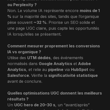
ou Perplexity ?
Non. Le volume IA représente encore
moins de 1
%
sur la majorité des sites, tandis que l’organique
pèse souvent
~32 %
. Priorise un SEO solide et
une page UGC claire, puis capte les opportunités
IA lorsqu’elles se présentent.
Comment mesurer proprement les conversions
IA vs organique ?
Utilise des
UTM dédiés
, des événements
normalisés dans
Google Analytics
et
Adobe
Analytics
, et relie au
pipeline
via
HubSpot
ou
Salesforce
. Vérifie la
significativité statistique
avant de conclure.
Quelles optimisations UGC donnent les meilleurs
résultats ?
Un
UGC hero de 20–30 s
, un “avant/après”