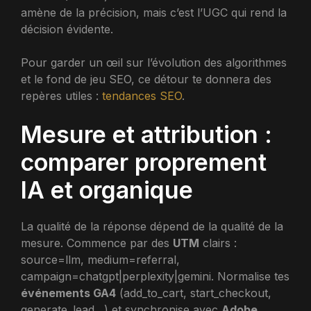
amène de la précision, mais c’est l’UGC qui rend la
décision évidente.
Pour garder un œil sur l’évolution des algorithmes
et le fond de jeu SEO, ce détour te donnera des
repères utiles :
tendances SEO
.
Mesure et attribution :
comparer proprement
IA et organique
La qualité de la réponse dépend de la qualité de la
mesure. Commence par des
UTM
clairs :
source=llm, medium=referral,
campaign=chatgpt|perplexity|gemini. Normalise tes
événements GA4
(add_to_cart, start_checkout,
generate_lead…) et synchronise avec
Adobe