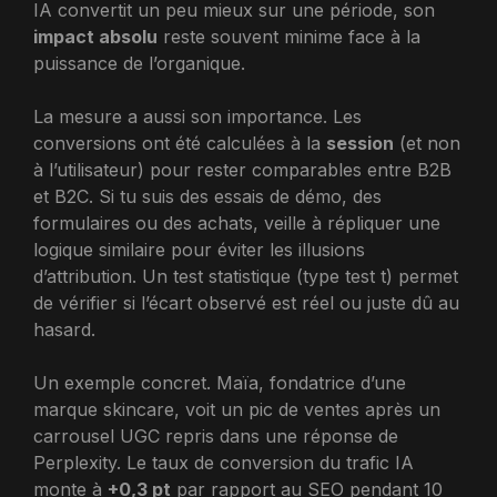
IA convertit un peu mieux sur une période, son
impact absolu
reste souvent minime face à la
puissance de l’organique.
La mesure a aussi son importance. Les
conversions ont été calculées à la
session
(et non
à l’utilisateur) pour rester comparables entre B2B
et B2C. Si tu suis des essais de démo, des
formulaires ou des achats, veille à répliquer une
logique similaire pour éviter les illusions
d’attribution. Un test statistique (type test t) permet
de vérifier si l’écart observé est réel ou juste dû au
hasard.
Un exemple concret. Maïa, fondatrice d’une
marque skincare, voit un pic de ventes après un
carrousel UGC repris dans une réponse de
Perplexity. Le taux de conversion du trafic IA
monte à
+0,3 pt
par rapport au SEO pendant 10