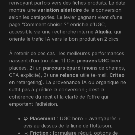
renvoyant parfois vers des fiches produits. La data
montre une
variation aléatoire
de la conversion
selon les catégories. Le levier gagnant vient d’une
page “Comment choisir ?” enrichie d’UGC,
accessible via une recherche interne
Algolia
, qui
oriente le trafic IA vers le bon produit en 2 clics.
À retenir de ces cas : les meilleures performances
naissent d’un trio clair. 1) Des
preuves UGC
bien
placées, 2) un
parcours épuré
(moins de champs,
CTA explicite), 3) une
relance
utile (e-mail,
Criteo
en retargeting). La provenance IA ou organique ne
suffit pas à prédire la conversion ; c’est la
cohérence du récit et la clarté de l’offre qui
emportent l’adhésion.
🧩
Placement
: UGC hero + avant/après +
avis au-dessus de la ligne de flottaison.
✂️
Friction
: formulaire réduit, options de