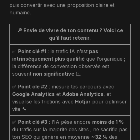
puis convertir avec une proposition claire et
humaine.
🔎
Envie de vivre de ton contenu ? Voici ce
qu’il faut retenir.
✅
Point clé #1
: le trafic IA n’est
pas
intrinsèquement plus qualifié
que l’organique ;
la différence de conversion observée est
souvent
non significative
📉
✅
Point clé #2
: mesure tes parcours avec
Google Analytics
et
Adobe Analytics
, et
visualise les frictions avec
Hotjar
pour optimiser
vite 🔧
✅
Point clé #3
: l’IA pèse encore
moins de 1 %
du trafic sur la majorité des sites ; ne sacrifie pas
ton SEO qui génère en moyenne
~32 %
des