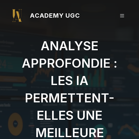
Aller
au
ACADEMY UGC
MENU
contenu
ANALYSE
APPROFONDIE :
LES IA
PERMETTENT-
ELLES UNE
MEILLEURE