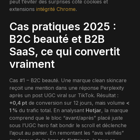
peut t’éviter des surprises côté cookies et
extensions
intégrité Chrome
.
Cas pratiques 2025 :
B2C beauté et B2B
SaaS, ce qui convertit
vraiment
Cas #1 – B2C beauté. Une marque clean skincare
reçoit une mention dans une réponse Perplexity
après un post UGC viral sur TikTok. Résultat :
+0,4 pt
de conversion sur 12 jours, mais volume
<
1 %
du trafic total. En analysant
Hotjar
, la marque
comprend que le bloc “avant/après” placé juste
sous l’UGC hero fait bondir le scroll et déclenche
l’ajout au panier. En remontant les “avis vérifiés”