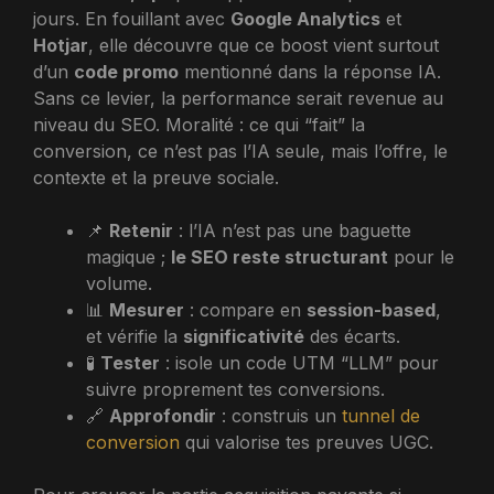
jours. En fouillant avec
Google Analytics
et
Hotjar
, elle découvre que ce boost vient surtout
d’un
code promo
mentionné dans la réponse IA.
Sans ce levier, la performance serait revenue au
niveau du SEO. Moralité : ce qui “fait” la
conversion, ce n’est pas l’IA seule, mais l’offre, le
contexte et la preuve sociale.
📌
Retenir
: l’IA n’est pas une baguette
magique ;
le SEO reste structurant
pour le
volume.
📊
Mesurer
: compare en
session-based
,
et vérifie la
significativité
des écarts.
🧪
Tester
: isole un code UTM “LLM” pour
suivre proprement tes conversions.
🔗
Approfondir
: construis un
tunnel de
conversion
qui valorise tes preuves UGC.