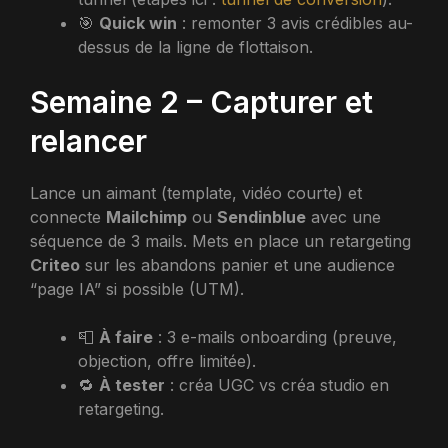
🎯
Quick win
: remonter 3 avis crédibles au-
dessus de la ligne de flottaison.
Semaine 2 – Capturer et
relancer
Lance un aimant (template, vidéo courte) et
connecte
Mailchimp
ou
Sendinblue
avec une
séquence de 3 mails. Mets en place un retargeting
Criteo
sur les abandons panier et une audience
“page IA” si possible (UTM).
📮
À faire
: 3 e-mails onboarding (preuve,
objection, offre limitée).
🔁
À tester
: créa UGC vs créa studio en
retargeting.