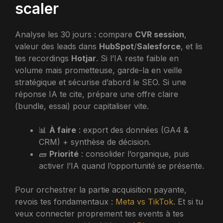
scaler
Analyse les 30 jours : compare
CVR session
,
valeur des leads dans
HubSpot
/
Salesforce
, et lis
tes recordings
Hotjar
. Si l’IA reste faible en
volume mais prometteuse, garde-la en veille
stratégique et sécurise d’abord le SEO. Si une
réponse IA te cite, prépare une offre claire
(bundle, essai) pour capitaliser vite.
📊
À faire
: export des données (GA4 &
CRM) + synthèse de décision.
🧱
Priorité
: consolider l’organique, puis
activer l’IA quand l’opportunité se présente.
Pour orchestrer la partie acquisition payante,
revois tes fondamentaux :
Meta vs TikTok
. Et si tu
veux connecter proprement tes events à tes