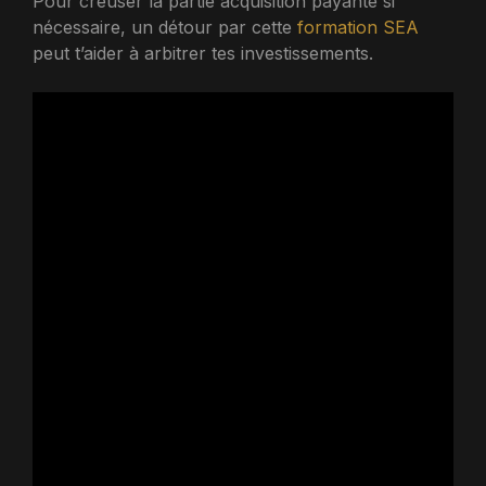
Pour creuser la partie acquisition payante si
nécessaire, un détour par cette
formation SEA
peut t’aider à arbitrer tes investissements.