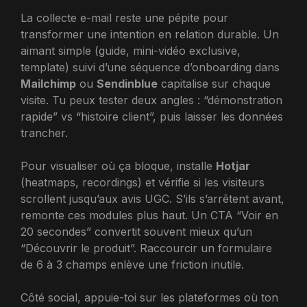
La collecte e-mail reste une pépite pour
transformer une intention en relation durable. Un
aimant simple (guide, mini-vidéo exclusive,
template) suivi d’une séquence d’onboarding dans
Mailchimp
ou
Sendinblue
capitalise sur chaque
visite. Tu peux tester deux angles : “démonstration
rapide” vs “histoire client”, puis laisser les données
trancher.
Pour visualiser où ça bloque, installe
Hotjar
(heatmaps, recordings) et vérifie si les visiteurs
scrollent jusqu’aux avis UGC. S’ils s’arrêtent avant,
remonte ces modules plus haut. Un CTA “Voir en
20 secondes” convertit souvent mieux qu’un
“Découvrir le produit”. Raccourcir un formulaire
de 6 à 3 champs enlève une friction inutile.
Côté social, appuie-toi sur les plateformes où ton