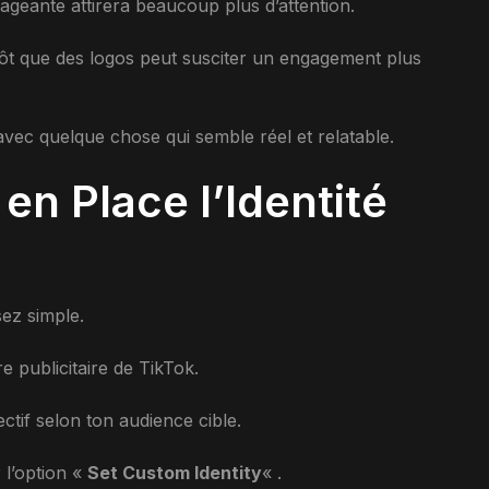
geante attirera beaucoup plus d’attention.
tôt que des logos peut susciter un engagement plus
r avec quelque chose qui semble réel et relatable.
n Place l’Identité
sez simple.
 publicitaire de TikTok.
ctif selon ton audience cible.
r l’option «
Set Custom Identity
« .