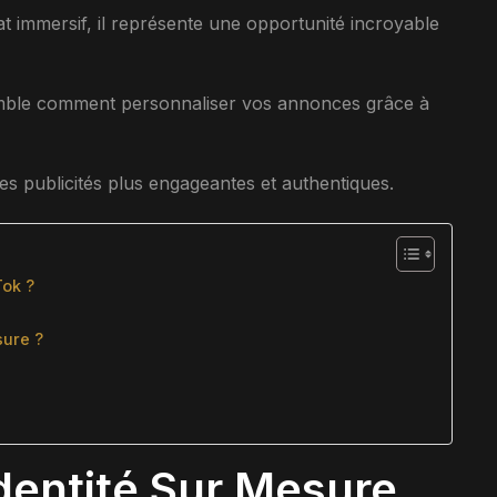
t immersif, il représente une opportunité incroyable
semble comment personnaliser vos annonces grâce à
tes publicités plus engageantes et authentiques.
Tok ?
sure ?
Identité Sur Mesure