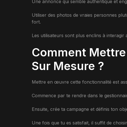
Une annonce qui semble authentique et enga
Utiliser des photos de vraies personnes plu
fort.
Les utilisateurs sont plus enclins à interagi
Comment Mettre e
Sur Mesure ?
Mettre en œuvre cette fonctionnalité est as
Commence par te rendre dans le gestionnaire
Ensuite, crée ta campagne et définis ton obje
Une fois que tu es satisfait, il suffit de choisi