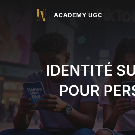
Aller
au
ACADEMY UGC
contenu
IDENTITÉ S
POUR PER