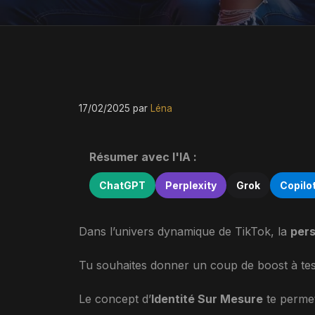
17/02/2025
par
Léna
Résumer avec l'IA :
ChatGPT
Perplexity
Grok
Copilo
Dans l’univers dynamique de TikTok, la
pers
Tu souhaites donner un coup de boost à te
Le concept d’
Identité Sur Mesure
te permet