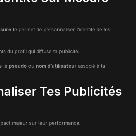
esure
te permet de personnaliser l’identité de tes
s du profil qui diffuse ta publicité.
e le
pseudo
ou
nom d’utilisateur
associé à ta
aliser Tes Publicités
impact majeur sur leur performance.