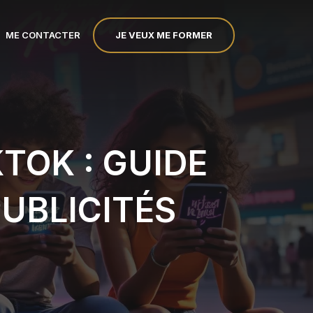
JE VEUX ME FORMER
ME CONTACTER
TOK : GUIDE
UBLICITÉS