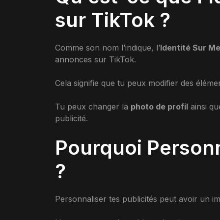
sur TikTok ?
Comme son nom l’indique, l’
Identité Sur M
annonces sur TikTok.
Cela signifie que tu peux modifier des élément
Tu peux changer la
photo de profil
ainsi qu
publicité.
Pourquoi Personn
?
Personnaliser tes publicités peut avoir un 