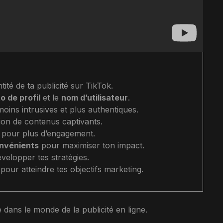
tité de ta publicité sur TikTok.
o de profil
et le
nom d’utilisateur
.
ins intrusives et plus authentiques.
ation de contenus captivants.
pour plus d’engagement.
nvénients
pour maximiser ton impact.
velopper tes stratégies.
our atteindre tes objectifs marketing.
dans le monde de la publicité en ligne.