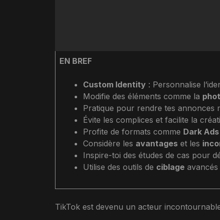
EN BREF
Custom Identity
: Personnalise l’iden
Modifie des éléments comme la
phot
Pratique pour rendre tes annonces mo
Évite les complices et facilite la cré
Profite de formats comme
Dark Ads
Considère les
avantages
et les
inco
Inspire-toi des études de cas pour dé
Utilise des outils de
ciblage
avancés p
TikTok est devenu un acteur incontournable 