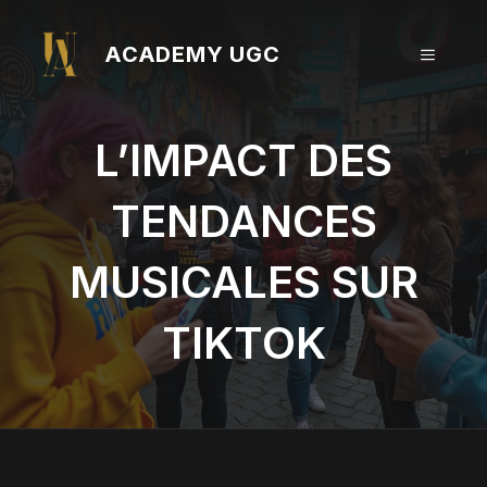
Aller
au
ACADEMY UGC
MENU
contenu
L’IMPACT DES
TENDANCES
MUSICALES SUR
TIKTOK