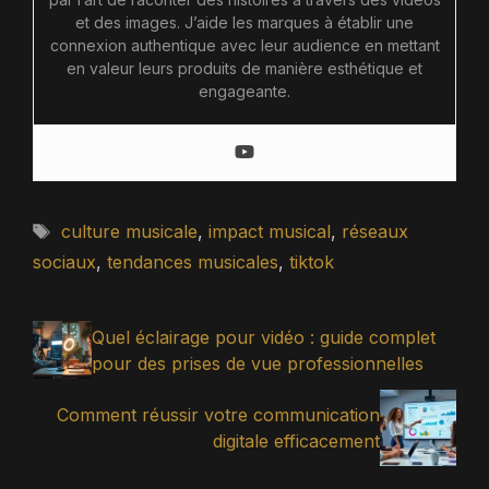
et des images. J’aide les marques à établir une
connexion authentique avec leur audience en mettant
en valeur leurs produits de manière esthétique et
engageante.
Étiquettes
culture musicale
,
impact musical
,
réseaux
sociaux
,
tendances musicales
,
tiktok
Quel éclairage pour vidéo : guide complet
pour des prises de vue professionnelles
Comment réussir votre communication
digitale efficacement