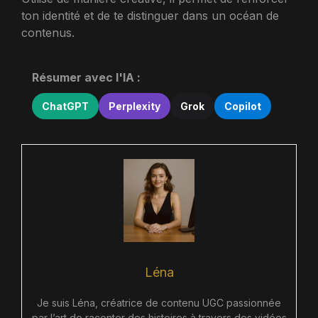
ton identité et de te distinguer dans un océan de
contenus.
Résumer avec l'IA :
ChatGPT
Perplexity
Grok
Copilot
Léna
Je suis Léna, créatrice de contenu UGC passionnée
par l’art de raconter des histoires à travers des vidéos