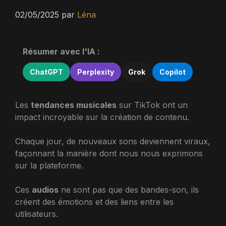
02/05/2025
par
Léna
Résumer avec l'IA :
ChatGPT
Perplexity
Grok
Copilot
Les
tendances musicales
sur TikTok ont un
impact incroyable sur la création de contenu.
Chaque jour, de nouveaux sons deviennent viraux,
façonnant la manière dont nous nous exprimons
sur la plateforme.
Ces
audios
ne sont pas que des bandes-son, ils
créent des émotions et des liens entre les
utilisateurs.