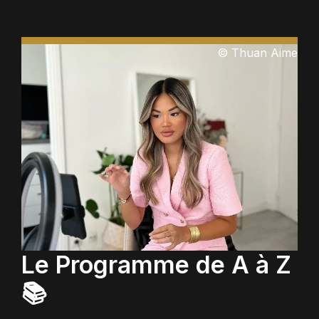
© Thuan Aime
Le Programme de A à Z
📚