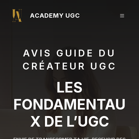
Aller
au
ACADEMY UGC
MENU
contenu
AVIS GUIDE DU
CRÉATEUR UGC
LES
FONDAMENTAU
X DE L’UGC