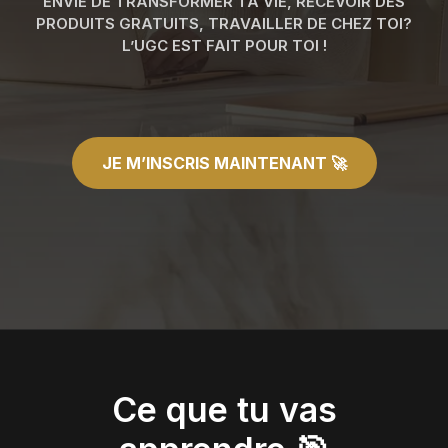
ENVIE DE TRANSFORMER TA VIE, RECEVOIR DES
PRODUITS GRATUITS, TRAVAILLER DE CHEZ TOI?
L’UGC EST FAIT POUR TOI !
JE M’INSCRIS MAINTENANT 🚀
Ce que tu vas