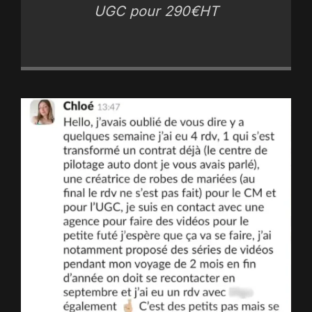
UGC pour 290€HT