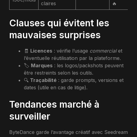
claires
🔥
Clauses qui évitent les
mauvaises surprises
🧾
Licences
: vérifie l’usage
commercial
et
l’éventuelle réutilisation par la plateforme.
🏷️
Marques
: les logos/packshots peuvent
être restreints selon les outils.
🔍
Traçabilité
: garde prompts, versions et
dates (utile en cas de litige).
Tendances marché à
surveiller
ByteDance garde l’avantage créatif avec Seedream