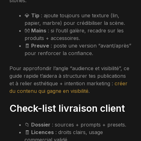
stories.
💎
Tip
: ajoute toujours une texture (lin,
papier, marbre) pour crédibiliser la scène.
👐
Mains
: si l’outil galère, recadre sur les
produits + accessoires.
🧾
Preuve
: poste une version “avant/après”
pour renforcer la confiance.
Pour approfondir l’angle “audience et visibilité”, ce
guide rapide t’aidera à structurer tes publications
et à relier esthétique + intention marketing :
créer
du contenu qui gagne en visibilité
.
Check-list livraison client
📁
Dossier
: sources + prompts + presets.
🧾
Licences
: droits clairs, usage
commercial validé.