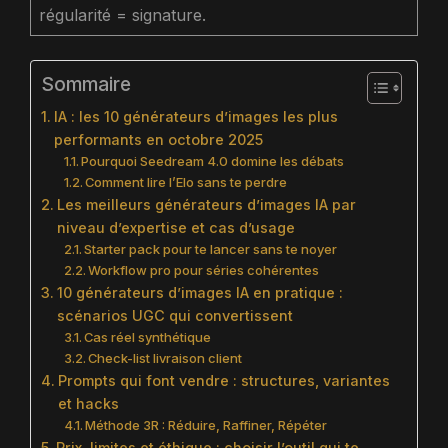
régularité = signature.
Sommaire
IA : les 10 générateurs d’images les plus
performants en octobre 2025
Pourquoi Seedream 4.0 domine les débats
Comment lire l’Elo sans te perdre
Les meilleurs générateurs d’images IA par
niveau d’expertise et cas d’usage
Starter pack pour te lancer sans te noyer
Workflow pro pour séries cohérentes
10 générateurs d’images IA en pratique :
scénarios UGC qui convertissent
Cas réel synthétique
Check-list livraison client
Prompts qui font vendre : structures, variantes
et hacks
Méthode 3R : Réduire, Raffiner, Répéter
Prix, limites et éthique : choisir l’outil qui te