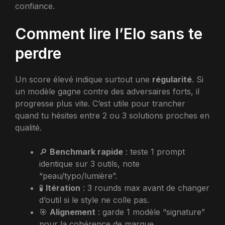
confiance.
Comment lire l’Elo sans te
perdre
Un score élevé indique surtout une
régularité
. Si
un modèle gagne contre des adversaires forts, il
progresse plus vite. C’est utile pour trancher
quand tu hésites entre 2 ou 3 solutions proches en
qualité.
🔎
Benchmark rapide
: teste 1 prompt
identique sur 3 outils, note
“peau/typo/lumière”.
🧪
Itération
: 3 rounds max avant de changer
d’outil si le style ne colle pas.
🎯
Alignement
: garde 1 modèle “signature”
pour la cohérence de marque.