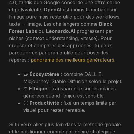
4.0, tandis que Google consolide une offre solide
et polyvalente.
OpenAI
est moins tranchant sur
l’image pure mais reste utile pour des workflows
texte → image. Les challengers comme
Black
Forest Labs
ou
Leonardo.AI
progressent par
niches (context understanding, vitesse). Pour
creuser et comparer des approches, tu peux
parcourir ce panorama utile pour poser tes
repères :
panorama des meilleurs générateurs
.
🧩
Écosystème
: combine DALL-E,
Midjourney, Stable Diffusion selon le projet.
⚖️
Éthique
: transparence sur les images
générées quand l’enjeu est sensible.
🕘
Productivité
: fixe un temps limite par
visuel pour rester rentable.
Si tu veux aller plus loin dans ta méthode globale
et te positionner comme partenaire stratégique