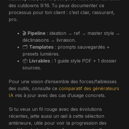
des cutdowns 9:16. Tu peux documenter ce
processus pour ton client : c’est clair, rassurant,
pro.
🎬
Pipeline
: ideation → ref → master style →
déclinaisons → livraison.
🗂️
Templates
: prompts sauvegardés +
presets lumières.
📦
Livrables
: 1 guide style PDF + 1 dossier
sources.
Pour une vision d’ensemble des forces/faiblesses
des outils, consulte ce
comparatif des générateurs
IA
mis à jour avec des cas d’usage concrets.
Si tu veux un fil rouge avec des évolutions
récentes, jette aussi un œil à cette sélection
antérieure, utile pour voir la progression des