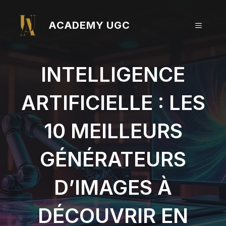
Aller
au
ACADEMY UGC
MENU
contenu
INTELLIGENCE
ARTIFICIELLE : LES
10 MEILLEURS
GÉNÉRATEURS
D’IMAGES À
DÉCOUVRIR EN