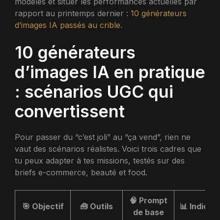
modèles et situer les performances actuelles par
rapport au printemps dernier :
10 générateurs
d’images IA passés au crible
.
10 générateurs
d’images IA en pratique
: scénarios UGC qui
convertissent
Pour passer du “c’est joli” au “ça vend”, rien ne
vaut des scénarios réalistes. Voici trois cadres que
tu peux adapter à tes missions, testés sur des
briefs e-commerce, beauté et food.
🧠 Prompt
🎯 Objectif
🧰 Outils
📊 Indicat
de base