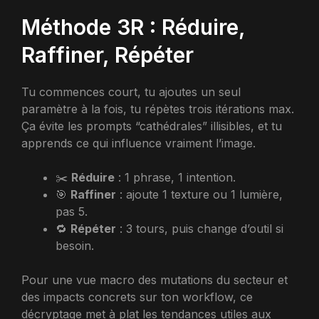
Méthode 3R : Réduire,
Raffiner, Répéter
Tu commences court, tu ajoutes un seul
paramètre à la fois, tu répètes trois itérations max.
Ça évite les prompts “cathédrales” illisibles, et tu
apprends ce qui influence vraiment l’image.
✂️
Réduire
: 1 phrase, 1 intention.
🎯
Raffiner
: ajoute 1 texture ou 1 lumière,
pas 5.
🔁
Répéter
: 3 tours, puis change d’outil si
besoin.
Pour une vue macro des mutations du secteur et
des impacts concrets sur ton workflow, ce
décryptage met à plat les tendances utiles aux