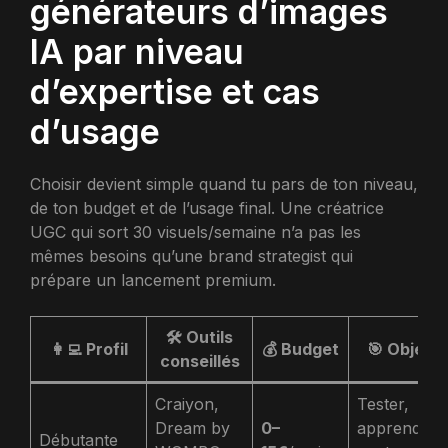
générateurs d’images
IA par niveau
d’expertise et cas
d’usage
Choisir devient simple quand tu pars de ton niveau,
de ton budget et de l’usage final. Une créatrice
UGC qui sort 30 visuels/semaine n’a pas les
mêmes besoins qu’une brand strategist qui
prépare un lancement premium.
🛠️ Outils
👩‍💻 Profil
💰 Budget
🎯 Objecti
conseillés
Craiyon,
Tester,
Dream by
0–
apprendre,
Débutante