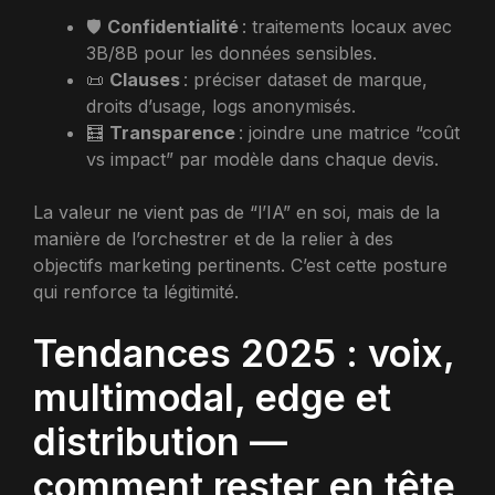
🛡️
Confidentialité
: traitements locaux avec
3B/8B pour les données sensibles.
📜
Clauses
: préciser dataset de marque,
droits d’usage, logs anonymisés.
🧮
Transparence
: joindre une matrice “coût
vs impact” par modèle dans chaque devis.
La valeur ne vient pas de “l’IA” en soi, mais de la
manière de l’orchestrer et de la relier à des
objectifs marketing pertinents. C’est cette posture
qui renforce ta légitimité.
Tendances 2025 : voix,
multimodal, edge et
distribution —
comment rester en tête