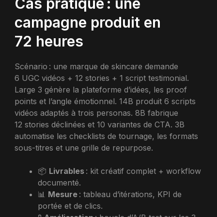
Cas pratique : une
campagne produit en
72 heures
Scénario : une marque de skincare demande
6 UGC vidéos + 12 stories + 1 script testimonial.
Large 3 génère la plateforme d’idées, les proof
points et l’angle émotionnel. 14B produit 6 scripts
vidéos adaptés à trois personas. 8B fabrique
12 stories déclinées et 10 variantes de CTA. 3B
automatise les checklists de tournage, les formats
sous-titres et une grille de repurpose.
📦
Livrables
: kit créatif complet + workflow
documenté.
📊
Mesure
: tableau d’itérations, KPI de
portée et de clics.