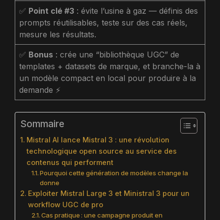
✅
Point clé #3
: évite l’usine à gaz — définis des
prompts réutilisables, teste sur des cas réels,
mesure les résultats.
✅
Bonus
: crée une “bibliothèque UGC” de
templates + datasets de marque, et branche-la à
un modèle compact en local pour produire à la
demande ⚡
Sommaire
Mistral AI lance Mistral 3 : une révolution
technologique open source au service des
contenus qui performent
Pourquoi cette génération de modèles change la
donne
Exploiter Mistral Large 3 et Ministral 3 pour un
workflow UGC de pro
Cas pratique : une campagne produit en