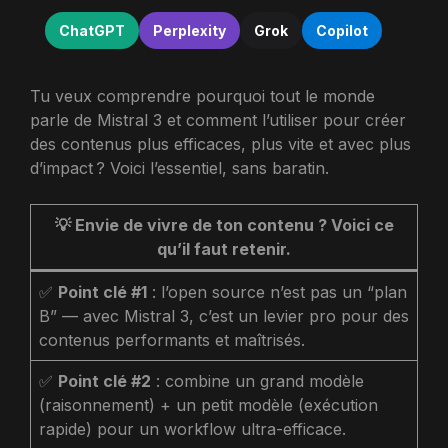
ChatGPT
Perplexity
Grok
Copilot
Tu veux comprendre pourquoi tout le monde
parle de Mistral 3 et comment l’utiliser pour créer
des contenus plus efficaces, plus vite et avec plus
d’impact ? Voici l’essentiel, sans baratin.
💡
Envie de vivre de ton contenu ? Voici ce
qu’il faut retenir.
✅
Point clé #1
: l’open source n’est pas un “plan
B” — avec Mistral 3, c’est un levier pro pour des
contenus performants et maîtrisés.
✅
Point clé #2
: combine un grand modèle
(raisonnement) + un petit modèle (exécution
rapide) pour un workflow ultra-efficace.