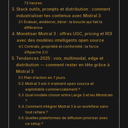
72 heures
Stack outils, prompts et distribution : comment
industrialiser tes contenus avec Mistral 3
Évaluer, améliorer, itérer : la boucle qui fait la
différence
Monétiser Mistral 3 : offres UGC, pricing et ROI
avec des modèles intelligents open source
Contrats, propriété et conformité : la force
d’Apache 2.0
Tendances 2025 : voix, multimodal, edge et
distribution — comment rester en tête grâce à
Mistral 3
Plan d’action en 7 jours
Mistral 3 est-il vraiment open source et
exploitable commercialement ?
Quel modèle choisir entre Large 3 et les Minist­rals
?
Comment intégrer Mistral 3 à un workflow sans
tout refaire ?
Quelles plateformes de diffusion prioriser avec
ce setup ?