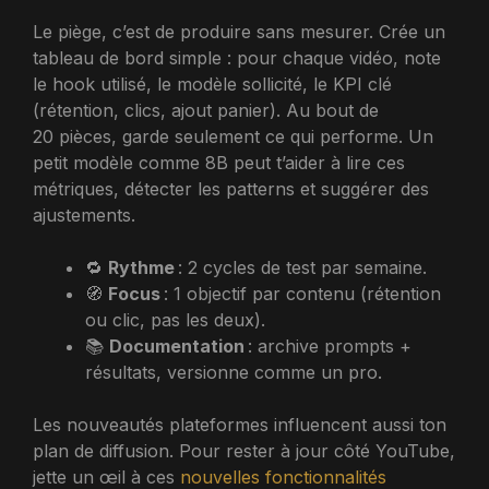
Le piège, c’est de produire sans mesurer. Crée un
tableau de bord simple : pour chaque vidéo, note
le hook utilisé, le modèle sollicité, le KPI clé
(rétention, clics, ajout panier). Au bout de
20 pièces, garde seulement ce qui performe. Un
petit modèle comme 8B peut t’aider à lire ces
métriques, détecter les patterns et suggérer des
ajustements.
🔁
Rythme
: 2 cycles de test par semaine.
🧭
Focus
: 1 objectif par contenu (rétention
ou clic, pas les deux).
📚
Documentation
: archive prompts +
résultats, versionne comme un pro.
Les nouveautés plateformes influencent aussi ton
plan de diffusion. Pour rester à jour côté YouTube,
jette un œil à ces
nouvelles fonctionnalités