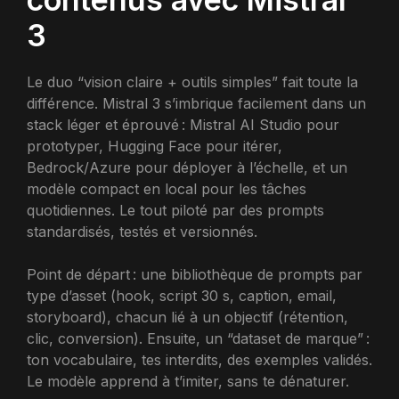
3
Le duo “vision claire + outils simples” fait toute la
différence. Mistral 3 s’imbrique facilement dans un
stack léger et éprouvé : Mistral AI Studio pour
prototyper, Hugging Face pour itérer,
Bedrock/Azure pour déployer à l’échelle, et un
modèle compact en local pour les tâches
quotidiennes. Le tout piloté par des prompts
standardisés, testés et versionnés.
Point de départ : une bibliothèque de prompts par
type d’asset (hook, script 30 s, caption, email,
storyboard), chacun lié à un objectif (rétention,
clic, conversion). Ensuite, un “dataset de marque” :
ton vocabulaire, tes interdits, des exemples validés.
Le modèle apprend à t’imiter, sans te dénaturer.