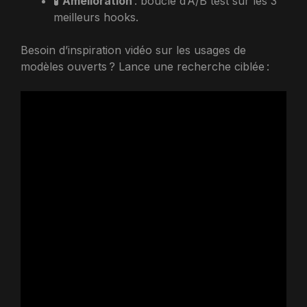
🧪
Amélioration
: boucle d’A/B test sur les 3
meilleurs hooks.
Besoin d’inspiration vidéo sur les usages de
modèles ouverts ? Lance une recherche ciblée :