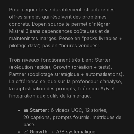
Pour gagner ta vie durablement, structure des
offres simples qui résolvent des problèmes
concrets. L’open source te permet d’intégrer
Mistral 3 sans dépendances coûteuses et de
maintenir tes marges. Pense en “packs livrables +
pilotage data”, pas en “heures vendues”.
Trois niveaux fonctionnent très bien : Starter
(exécution rapide), Growth (création + tests),
Partner (copilotage stratégique + automatisations).
La différence se joue sur la profondeur d’analyse,
la sophistication des prompts, l’itération A/B et
l’intégration aux outils de la marque.
💼
Starter
: 6 vidéos UGC, 12 stories,
20 captions, prompts fournis, métriques de
base.
📈
Growth
: + A/B systematique,