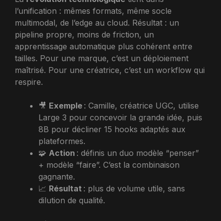
l’unification : mêmes formats, même socle
multimodal, de l’edge au cloud. Résultat : un
pipeline propre, moins de friction, un
apprentissage automatique plus cohérent entre
tailles. Pour une marque, c’est un déploiement
maîtrisé. Pour une créatrice, c’est un workflow qui
respire.
🎥
Exemple
: Camille, créatrice UGC, utilise
Large 3 pour concevoir la grande idée, puis
8B pour décliner 15 hooks adaptés aux
plateformes.
🧩
Action
: définis un duo modèle “penser”
+ modèle “faire”. C’est la combinaison
gagnante.
📈
Résultat
: plus de volume utile, sans
dilution de qualité.