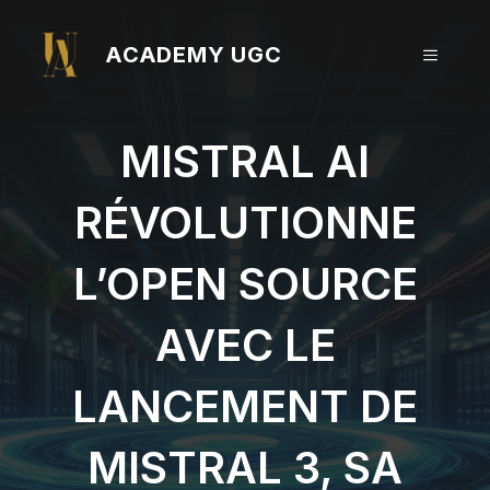
Aller
au
ACADEMY UGC
MENU
contenu
MISTRAL AI
RÉVOLUTIONNE
L’OPEN SOURCE
AVEC LE
LANCEMENT DE
MISTRAL 3, SA