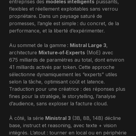
entreprises des
modèles intelligents
puissants,
flexibles et réellement exploitables sans verrou
propriétaire. Dans un paysage saturé de
promesses, l’angle est simple : du concret, de la
performance, et la liberté d’expérimenter.
Au sommet de la gamme :
Mistral Large 3
,
architecture
Mixture‑of‑Experts
(MoE) avec
675 milliards de paramètres au total, dont environ
41 milliards activés par token. Cette approche
sélectionne dynamiquement les “experts” utiles
selon la tâche, optimisant coût et latence.
Traduction pour une créatrice : des réponses plus
fines pour la stratégie, le storytelling, l’analyse
d’audience, sans exploser la facture cloud.
À côté, la série
Ministral 3
(3B, 8B, 14B) décline
base, instruct et reasoning, avec texte + vision
intégrés. L’atout : tourner en local ou en périphérie