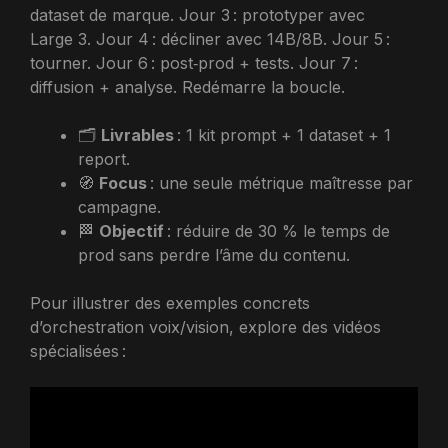
dataset de marque. Jour 3 : prototyper avec
Large 3. Jour 4 : décliner avec 14B/8B. Jour 5 :
tourner. Jour 6 : post‑prod + tests. Jour 7 :
diffusion + analyse. Redémarre la boucle.
🗂️
Livrables
: 1 kit prompt + 1 dataset + 1
report.
🧭
Focus
: une seule métrique maîtresse par
campagne.
🏁
Objectif
: réduire de 30 % le temps de
prod sans perdre l’âme du contenu.
Pour illustrer des exemples concrets
d’orchestration voix/vision, explore des vidéos
spécialisées :