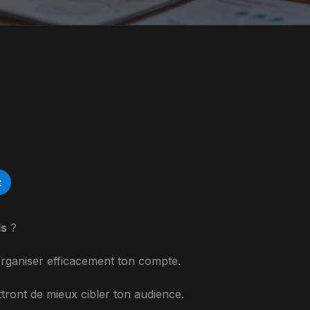
t
ds
?
rganiser efficacement ton compte.
tront de mieux cibler ton audience.