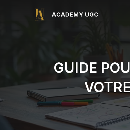
Aller
au
ACADEMY UGC
contenu
GUIDE PO
VOTRE