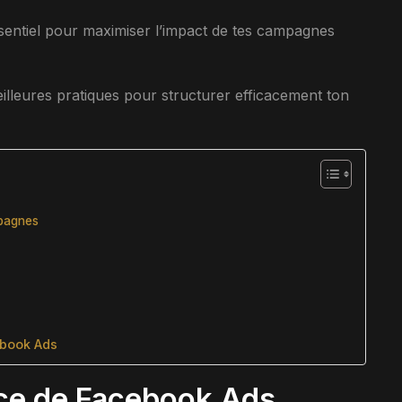
sentiel pour maximiser l’impact de tes campagnes
eilleures pratiques pour structurer efficacement ton
mpagnes
ebook Ads
ace de Facebook Ads