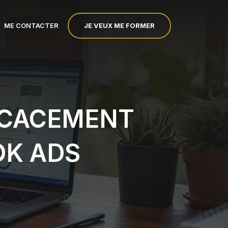
JE VEUX ME FORMER
ME CONTACTER
ICACEMENT
OK ADS