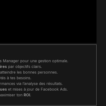
 Manager pour une gestion optimale.
ires
par objectifs clairs.
atteindre les bonnes personnes.
és à tes besoins.
mances via l’analyse des résultats.
ques
et mises à jour de Facebook Ads.
aximiser ton
ROI
.