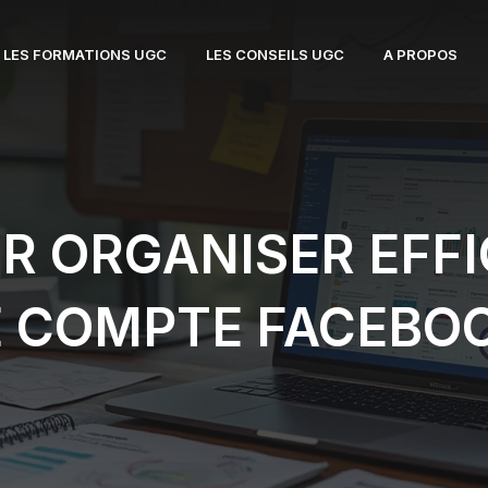
LES FORMATIONS UGC
LES CONSEILS UGC
A PROPOS
UR ORGANISER EFF
 COMPTE FACEBO