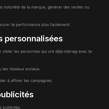
 notoriété de la marque, générer des ventes ou
esurer ta performance plus facilement.
es personnalisées
 cibler les personnes qui ont déjà interagi avec ta
ou tes réseaux sociaux.
ider à affiner tes campagnes.
publicités
 publicités.