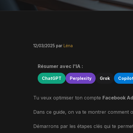
12/03/2025
par
Léna
Résumer avec l'IA :
ChatGPT
Perplexity
Grok
Copilo
Tu veux optimiser ton compte
Facebook A
Dans ce guide, on va te montrer comment o
Démarrons par les étapes clés qui te permet