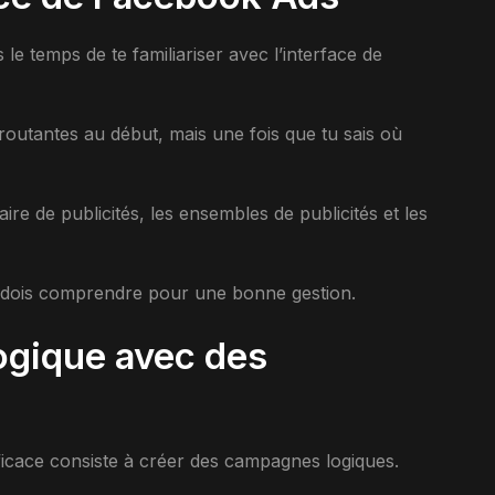
le temps de te familiariser avec l’interface de
routantes au début, mais une fois que tu sais où
ire de publicités, les ensembles de publicités et les
u dois comprendre pour une bonne gestion.
logique avec des
ficace consiste à créer des campagnes logiques.