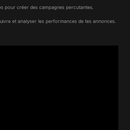
ques pour créer des campagnes percutantes.
ivre et analyser les performances de tes annonces.