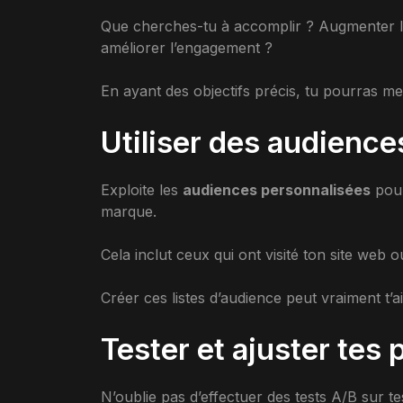
Que cherches-tu à accomplir ? Augmenter la
améliorer l’engagement ?
En ayant des objectifs précis, tu pourras m
Utiliser des audienc
Exploite les
audiences personnalisées
pour
marque.
Cela inclut ceux qui ont visité ton site web 
Créer ces listes d’audience peut vraiment t’a
Tester et ajuster tes 
N’oublie pas d’effectuer des tests A/B sur tes