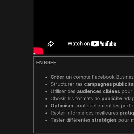
EN BREF
Créer
un compte Facebook Business
Structurer tes
campagnes publicita
Utiliser des
audiences ciblées
pour 
Choisir les formats de
publicité
adapt
Optimiser
continuellement les perfor
Rester informé des meilleures
prati
Tester différentes
stratégies
pour m