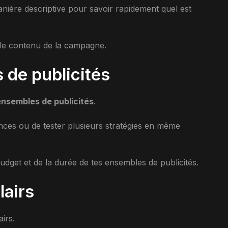
ère descriptive pour savoir rapidement quel est
t le contenu de la campagne.
 de publicités
ensembles de publicités
.
ences ou de tester plusieurs stratégies en même
 budget et de la durée de tes ensembles de publicités.
lairs
irs.