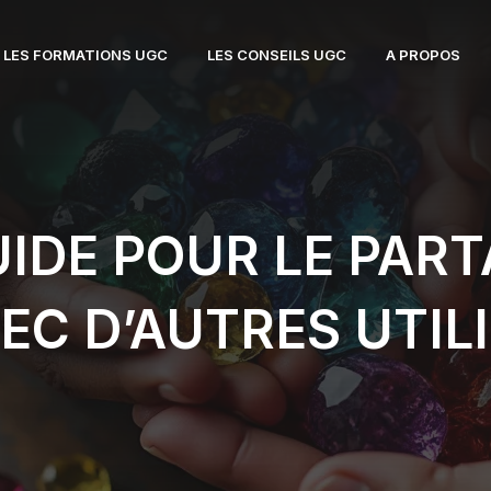
LES FORMATIONS UGC
LES CONSEILS UGC
A PROPOS
UIDE POUR LE PAR
EC D’AUTRES UTIL