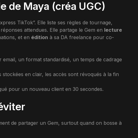
ple de Maya (créa UGC)
press TikTok”. Elle liste ses règles de tournage,
s réponses attendues. Elle partage le Gem en
lecture
mations, et en
édition
à sa DA freelance pour co-
par email, un format standardisé, un temps de cadrage
 stockées en clair, les accès sont révoqués à la fin
liqué pour un nouveau client en 30 secondes.
éviter
ment de partager un Gem, surtout quand on bosse à