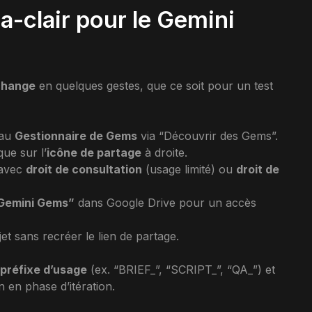
a-clair pour le Gemini
change
en quelques gestes, que ce soit pour un test
 au
Gestionnaire de Gems
via “Découvrir des Gems”.
que sur l’
icône de partage
à droite.
 avec
droit de consultation
(usage limité) ou
droit de
Gemini Gems”
dans Google Drive pour un accès
jet sans recréer le lien de partage.
préfixe d’usage
(ex. “BRIEF_”, “SCRIPT_”, “QA_”) et
n en phase d’itération.