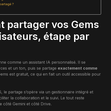
partagé ?
t partager vos Gems
lisateurs, étape par
nne comme un assistant IA personnalisé. Il se
rces et un ton, puis se partage
exactement comme
ems est gratuit, ce qui en fait un outil accessible pour
 le partage s’opère via un gestionnaire intégré et
ter la collaboration et le suivi. Le tout reste
e côté Gemini et côté Drive.