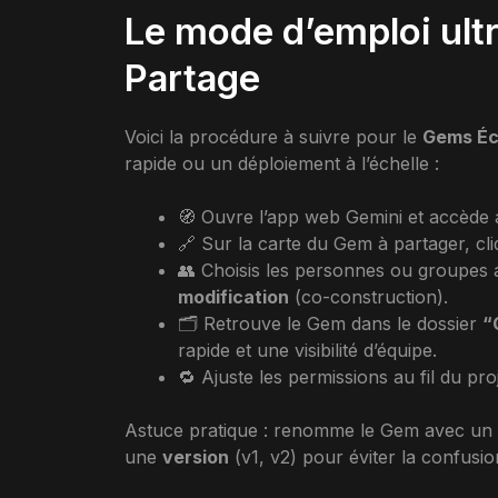
Le mode d’emploi ultr
Partage
Voici la procédure à suivre pour le
Gems É
rapide ou un déploiement à l’échelle :
🧭 Ouvre l’app web Gemini et accède
🔗 Sur la carte du Gem à partager, cli
👥 Choisis les personnes ou groupes
modification
(co-construction).
🗂️ Retrouve le Gem dans le dossier
“
rapide et une visibilité d’équipe.
🔁 Ajuste les permissions au fil du pro
Astuce pratique : renomme le Gem avec un
une
version
(v1, v2) pour éviter la confusio