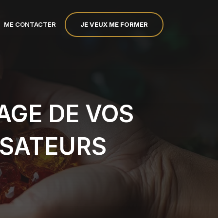
JE VEUX ME FORMER
ME CONTACTER
TAGE DE VOS
ISATEURS