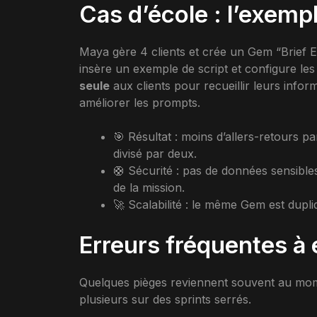
Cas d’école : l’exem
Maya gère 4 clients et crée un Gem “Brief Ex
insère un exemple de script et configure le
seule
aux clients pour recueillir leurs infor
améliorer les prompts.
🎯 Résultat : moins d’allers-retours 
divisé par deux.
🛟 Sécurité : pas de données sensibles
de la mission.
🚀 Scalabilité : le même Gem est dup
Erreurs fréquentes à 
Quelques pièges reviennent souvent au mo
plusieurs sur des sprints serrés.