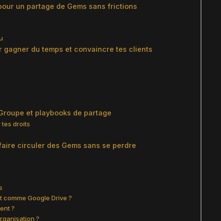
pour un partage de Gems sans frictions
u
 gagner du temps et convaincre tes clients
 Groupe et playbooks de partage
 tes droits
 faire circuler des Gems sans se perdre
s
nt comme Google Drive ?
ent ?
rganisation ?