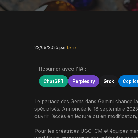
22/09/2025
par
Léna
Résumer avec l'IA :
ChatGPT
Perplexity
Grok
Copilo
Le partage des Gems dans Gemini change la 
spécialisés. Annoncée le 18 septembre 2025
ouvrir l’accès en lecture ou en modification
Pour les créatrices UGC, CM et équipes marke