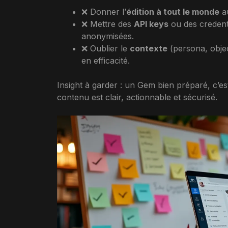
❌ Donner l’
édition à tout le monde
au
❌ Mettre des
API keys
ou des credenti
anonymisées.
❌ Oublier le
contexte
(persona, object
en efficacité.
Insight à garder : un Gem bien préparé, c’est
contenu est clair, actionnable et sécurisé.