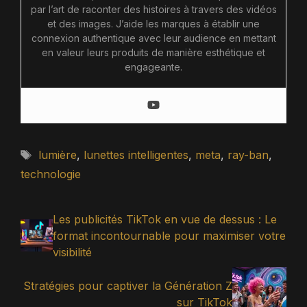
par l’art de raconter des histoires à travers des vidéos
et des images. J’aide les marques à établir une
connexion authentique avec leur audience en mettant
en valeur leurs produits de manière esthétique et
engageante.
Étiquettes
lumière
,
lunettes intelligentes
,
meta
,
ray-ban
,
technologie
Les publicités TikTok en vue de dessus : Le
format incontournable pour maximiser votre
visibilité
Stratégies pour captiver la Génération Z
sur TikTok