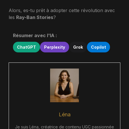
Alors, es-tu prêt à adopter cette révolution avec
les
Ray-Ban Stories
?
Résumer avec l'IA :
ChatGPT
Perplexity
Grok
Copilot
Léna
Je suis Léna, créatrice de contenu UGC passionnée