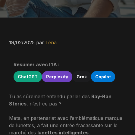
19/02/2025
par
Léna
Résumer avec l'IA :
ChatGPT
Perplexity
Grok
Copilot
Tu as sûrement entendu parler des
Ray-Ban
Stories
, n’est-ce pas ?
Meta, en partenariat avec l’emblématique marque
de lunettes, a fait une entrée fracassante sur le
marché des
lunettes intelligentes
.