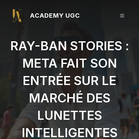
Aller
au
ACADEMY UGC
MENU
contenu
RAY-BAN STORIES :
META FAIT SON
ENTRÉE SUR LE
MARCHÉ DES
LUNETTES
INTELLIGENTES