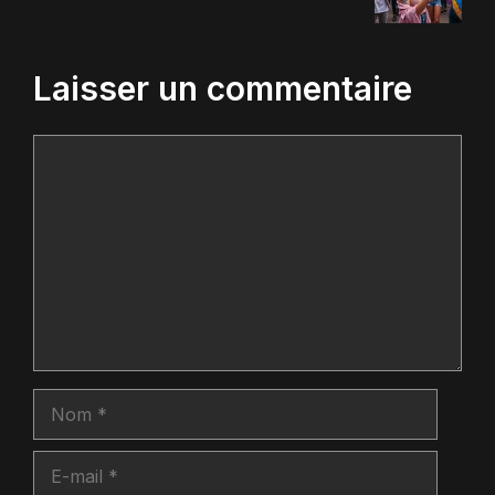
Laisser un commentaire
Commentaire
Nom
E-
mail