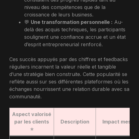
niveau des compétences que de la
croissance de leurs business.
💬
Une transformation personnelle :
Au-
delà des acquis techniques, les participants
soulignent une confiance accrue et un état
d’esprit entrepreneurial renforcé.
Ces succès appuyés par des chiffres et feedbacks
réguliers incarnent la valeur réelle et tangible
d’une stratégie bien construite. Cette popularité se
reflète aussi sur ses différentes plateformes où les
échanges nourrissent une relation durable avec sa
communauté.
Aspect valorisé
par les clients
Description
Impact mesur
⭐