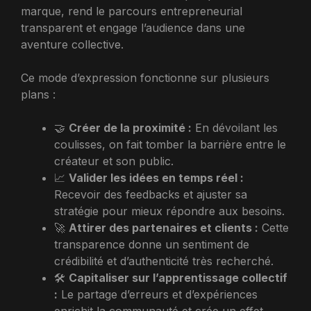
marque, rend le parcours entrepreneurial
transparent et engage l’audience dans une
aventure collective.
Ce mode d’expression fonctionne sur plusieurs
plans :
🤝
Créer de la proximité :
En dévoilant les
coulisses, on fait tomber la barrière entre le
créateur et son public.
📈
Valider les idées en temps réel :
Recevoir des feedbacks et ajuster sa
stratégie pour mieux répondre aux besoins.
🚀
Attirer des partenaires et clients :
Cette
transparence donne un sentiment de
crédibilité et d’authenticité très recherché.
🛠️
Capitaliser sur l’apprentissage collectif
:
Le partage d’erreurs et d’expériences
enrichit la communauté et crée un effet