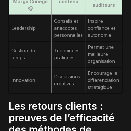
Margo Cunego
contenu
auditeurs
🎧
Conseils et
Inspire
Leadership
anecdotes
confiance et
personnelles
autonomie
Permet une
Gestion du
Techniques
meilleure
temps
pratiques
organisation
Encourage la
Discussions
Innovation
différenciation
créatives
stratégique
Les retours clients :
preuves de l’efficacité
des méthodes de