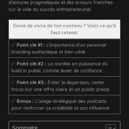
d’astuces pragmatiques et des erreurs franches
sur la voie du succès entrepreneurial.
Envie de vivre de ton contenu ? Voici ce qu’il
faut retenir.
✅
Point clé #1 :
L’importance d’un personal
branding authentique et bien ciblé
✅
Point clé #2 :
La montée en puissance du
build in public comme levier de confiance
✅
Point clé #3 :
Éviter la dispersion, rester
focus sur une offre claire et un public précis
✅
Bonus :
L’usage stratégique des podcasts
pour renforcer sa crédibilité et son influence
Sommaire