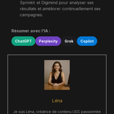
Sprinklr et Digimind pour analyser ses
résultats et améliorer continuellement ses
campagnes.
Résumer avec l'IA :
ChatGPT
Perplexity
Grok
Copilot
Léna
Je suis Léna, créatrice de contenu UGC passionnée