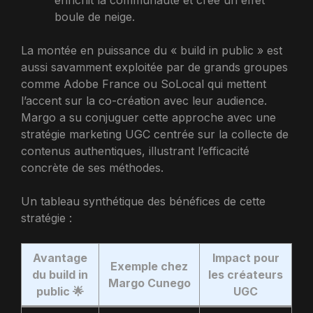
boule de neige.
La montée en puissance du « build in public » est
aussi savamment exploitée par de grands groupes
comme Adobe France ou SoLocal qui mettent
l’accent sur la co-création avec leur audience.
Margo a su conjuguer cette approche avec une
stratégie marketing UGC centrée sur la collecte de
contenus authentiques, illustrant l’efficacité
concrète de ses méthodes.
Un tableau synthétique des bénéfices de cette
stratégie :
Avantage
Impact pour
Exemple chez
du build in
les créateurs
Margo Cunego
public 🌟
UGC