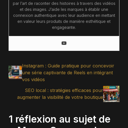
par l’art de raconter des histoires à travers des vidéos
et des images. J’aide les marques à établir une
connexion authentique avec leur audience en mettant
en valeur leurs produits de manière esthétique et
engageante.
Instagram : Guide pratique pour concevoir
une série captivante de Reels en intégrant
vos vidéos
SEO local : stratégies efficaces pour
augmenter la visibilité de votre boutique
1 réflexion au sujet de