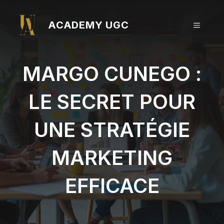
Aller
au
ACADEMY UGC
MENU
contenu
MARGO CUNEGO :
LE SECRET POUR
UNE STRATÉGIE
MARKETING
EFFICACE