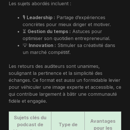
Les sujets abordés incluent :
🎙️
Leadership :
Partage d’expériences
concrètes pour mieux diriger et motiver.
⏳
Gestion du temps :
Astuces pour
optimiser son quotidien entrepreneurial.
💡
Innovation :
Stimuler sa créativité dans
un marché compétitif.
Les retours des auditeurs sont unanimes,
soulignant la pertinence et la simplicité des
échanges. Ce format est aussi un formidable levier
pour véhiculer une image experte et accessible, ce
qui contribue largement à bâtir une communauté
fidèle et engagée.
Sujets clés du
Avantages
podcast de
Type de
pour les