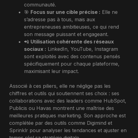
communauté.
🎯
Focus sur une cible précise :
Elle ne
s’adresse pas à tous, mais aux
entrepreneuses ambitieuses, ce qui rend
son message puissant et engageant.
📲
Utilisation cohérente des réseaux
sociaux :
LinkedIn, YouTube, Instagram
sont exploités avec des contenus pensés
spécifiquement pour chaque plateforme,
maximisant leur impact.
Associé à ces piliers, elle ne néglige pas les
chiffres et outils qui soutiennent ses choix : ses
collaborations avec des leaders comme HubSpot,
Publicis ou Havas montrent une maîtrise des
meilleures pratiques marketing. Son approche est
complétée par des outils comme Digimind et
Sprinklr pour analyser les tendances et ajuster en
temps réel sa stratégie digitale.