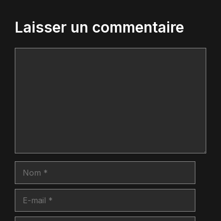
Laisser un commentaire
Commentaire
Nom
E-
mail