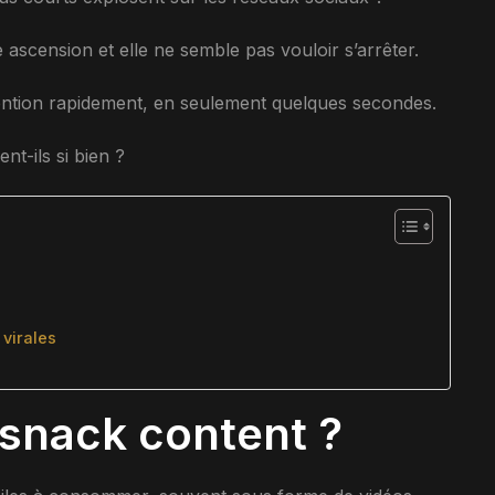
 ascension et elle ne semble pas vouloir s’arrêter.
tention rapidement, en seulement quelques secondes.
t-ils si bien ?
virales
 snack content ?