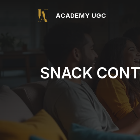
Aller
au
ACADEMY UGC
contenu
SNACK CONTE