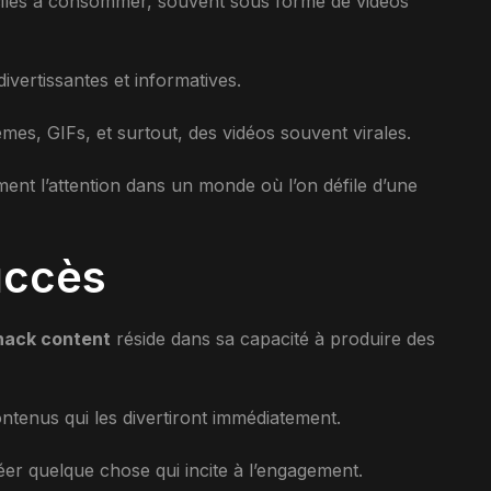
iles à consommer, souvent sous forme de vidéos
ivertissantes et informatives.
mes, GIFs, et surtout, des vidéos souvent virales.
ent l’attention dans un monde où l’on défile d’une
uccès
nack content
réside dans sa capacité à produire des
ontenus qui les divertiront immédiatement.
réer quelque chose qui incite à l’engagement.