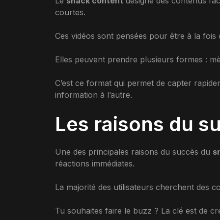
Le
snack content
désigne des contenus fac
courtes.
Ces vidéos sont pensées pour être à la fois d
Elles peuvent prendre plusieurs formes : mè
C’est ce format qui permet de capter rapidem
information à l’autre.
Les raisons du s
Une des principales raisons du succès du
s
réactions immédiates.
La majorité des utilisateurs cherchent des c
Tu souhaites faire le buzz ? La clé est de c