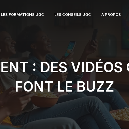
LES FORMATIONS UGC
LES CONSEILS UGC
A PROPOS
NT : DES VIDÉOS
FONT LE BUZZ