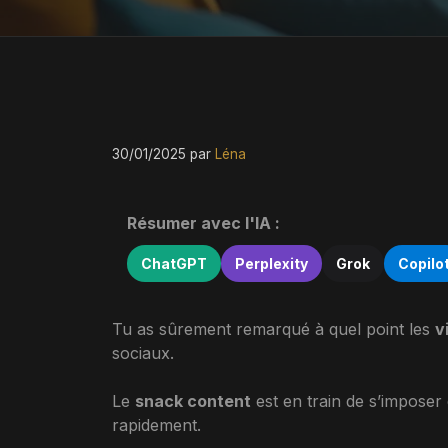
30/01/2025
par
Léna
Résumer avec l'IA :
ChatGPT
Perplexity
Grok
Copilo
Tu as sûrement remarqué à quel point les
v
sociaux.
Le
snack content
est en train de s’imposer
rapidement.