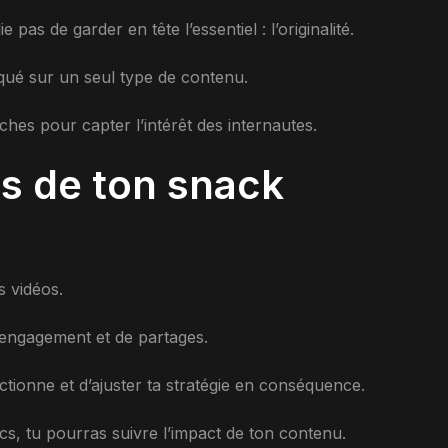
ie pas de garder en tête l’essentiel : l’originalité.
oqué sur un seul type de contenu.
oches pour capter l’intérêt des internautes.
s de ton snack
s vidéos.
d’engagement et de partages.
tionne et d’ajuster ta stratégie en conséquence.
cs, tu pourras suivre l’impact de ton contenu.