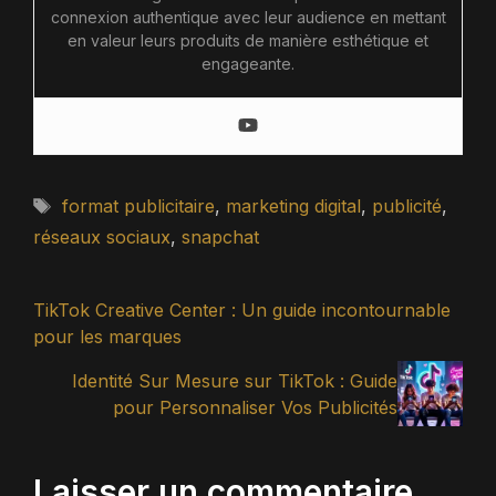
connexion authentique avec leur audience en mettant
en valeur leurs produits de manière esthétique et
engageante.
Étiquettes
format publicitaire
,
marketing digital
,
publicité
,
réseaux sociaux
,
snapchat
TikTok Creative Center : Un guide incontournable
pour les marques
Identité Sur Mesure sur TikTok : Guide
pour Personnaliser Vos Publicités
Laisser un commentaire