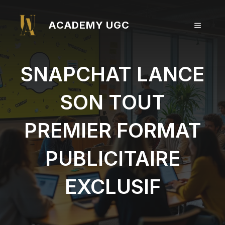
Aller
au
ACADEMY UGC
MENU
contenu
SNAPCHAT LANCE
SON TOUT
PREMIER FORMAT
PUBLICITAIRE
EXCLUSIF