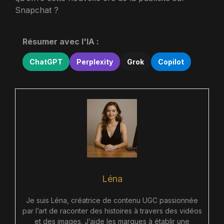
Snapchat ?
Résumer avec l'IA :
ChatGPT
Perplexity
Grok
Copilot
Léna
Je suis Léna, créatrice de contenu UGC passionnée
par l’art de raconter des histoires à travers des vidéos
et des images. J’aide les marques à établir une