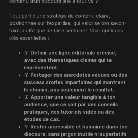
contenu d’un discours jeté à tout-va ?
Tout part d’une stratégie de contenu claire,
positionnée sur l’expertise, qui valorise ton savoir-
faire plutôt que de faire semblant. Voici quelques
clés essentielles :
🎯
Définir une ligne éditoriale précise,
avec des thématiques claires qui te
représentent.
🎯
Partager des anecdotes vécues ou des
success stories imparfaites qui montrent
le chemin, pas seulement le résultat.
🎯
Apporter une valeur tangible à ton
audience, que ce soit par des conseils
pratiques, des tutoriels vidéo ou des
études de cas.
🎯
Rester accessible et humain·e dans ton
discours, sans jargon inutile ni superlatifs