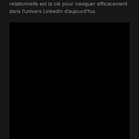
relationnelle est la clé pour naviguer efficacement
dans l’univers LinkedIn d’aujourd’hui.