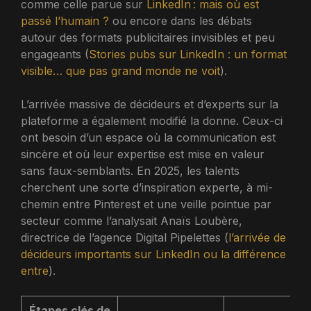
comme celle parue sur
LinkedIn : mais où est
passé l’humain ?
ou encore dans les débats
autour des formats publicitaires invisibles et peu
engageants (
Stories pubs sur LinkedIn : un format
visible… que pas grand monde ne voit
).
L’arrivée massive de décideurs et d’experts sur la
plateforme a également modifié la donne. Ceux-ci
ont besoin d’un espace où la communication est
sincère et où leur expertise est mise en valeur
sans faux-semblants. En 2025, les talents
cherchent une sorte d’inspiration experte, à mi-
chemin entre Pinterest et une veille pointue par
secteur comme l’analysait Anaïs Loubère,
directrice de l’agence Digital Pipelettes (
l’arrivée de
décideurs importants sur LinkedIn ou la différence
entre
).
Étapes clés de