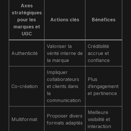
Axes
stratégiques
pour les
Actions clés
Bénéfices
marques et
UGC
Valoriser la
Crédibilité
Authenticité
vérité interne de
accrue et
la marque
confiance
Impliquer
collaborateurs
Plus
Co-création
et clients dans
d’engagement
la
et pertinence
communication
Meilleure
Proposer divers
Multiformat
visibilité et
formats adaptés
interaction