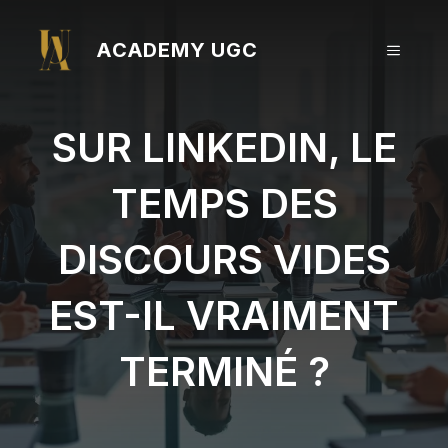
Aller
au
ACADEMY UGC
MENU
contenu
SUR LINKEDIN, LE
TEMPS DES
DISCOURS VIDES
EST-IL VRAIMENT
TERMINÉ ?