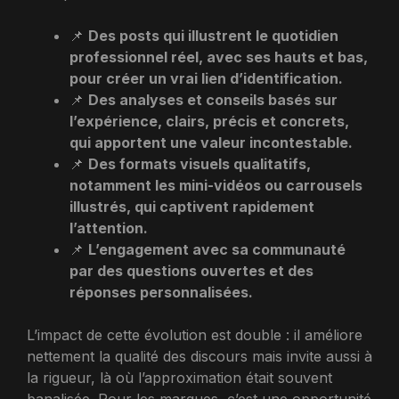
📌
Des posts qui illustrent le quotidien
professionnel réel, avec ses hauts et bas,
pour créer un vrai lien d’identification.
📌
Des analyses et conseils basés sur
l’expérience, clairs, précis et concrets,
qui apportent une valeur incontestable.
📌
Des formats visuels qualitatifs,
notamment les mini-vidéos ou carrousels
illustrés, qui captivent rapidement
l’attention.
📌
L’engagement avec sa communauté
par des questions ouvertes et des
réponses personnalisées.
L’impact de cette évolution est double : il améliore
nettement la qualité des discours mais invite aussi à
la rigueur, là où l’approximation était souvent
banalisée. Pour les marques, c’est une opportunité