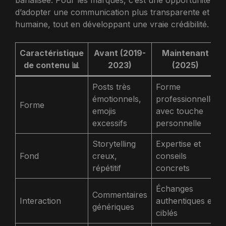
d’adopter une communication plus transparente et
humaine, tout en développant une vraie crédibilité.
Caractéristique
Avant (2019-
Maintenant
de contenu 📊
2023)
(2025)
Posts très
Forme
émotionnels,
professionnelle
Forme
emojis
avec touche
excessifs
personnelle
Storytelling
Expertise et
Fond
creux,
conseils
répétitif
concrets
Échanges
Commentaires
Interaction
authentiques et
génériques
ciblés