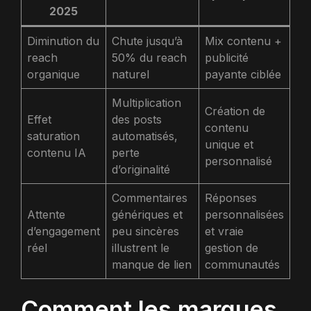
2025
Diminution du
Chute jusqu’à
Mix contenu +
reach
50% du reach
publicité
organique
naturel
payante ciblée
Multiplication
Création de
Effet
des posts
contenu
saturation
automatisés,
unique et
contenu IA
perte
personnalisé
d’originalité
Commentaires
Réponses
Attente
génériques et
personnalisées
d’engagement
peu sincères
et vraie
réel
illustrent le
gestion de
manque de lien
communautés
Comment les marques