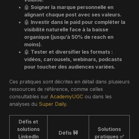
🤖
Soigner la marque personnelle en
alignant chaque post avec ses valeurs.
🤖
Investir dans le paid pour compléter la
visibilité naturelle face à la baisse
organique (jusqu’à 50% de reach en
moins).
🤖
Tester et diversifier les formats :
vidéos, carrousels, webinars, podcasts
pour toucher des audiences variées.
Ces pratiques sont décrites en détail dans plusieurs
ressources de référence, comme celles
consultables sur
AcademyUGC
ou dans les
analyses du
Super Daily
.
Défis et
solutions
Solutions
Défis 🚧
LinkedIn
pratiques ✅