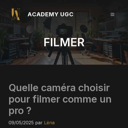
Aller
au
ACADEMY UGC
MENU
contenu
FILMER
Quelle caméra choisir
pour filmer comme un
pro ?
09/05/2025
par
Léna