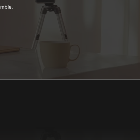
emble.