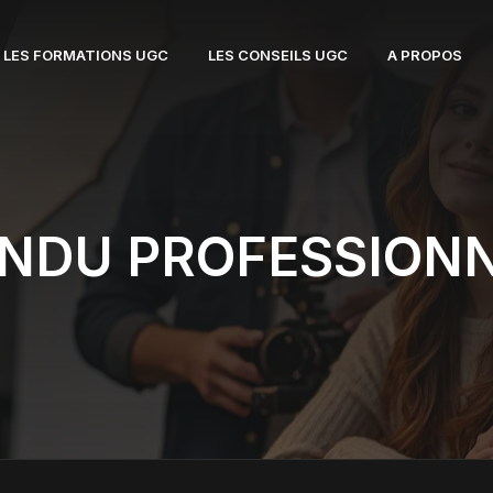
LES FORMATIONS UGC
LES CONSEILS UGC
A PROPOS
NDU PROFESSION