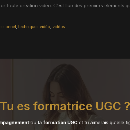
our toute création vidéo. C’est l’un des premiers éléments qu
essionnel
,
techniques vidéo
,
vidéos
Tu es formatrice UGC 
mpagnement
ou ta
formation UGC
et tu aimerais qu'elle fi