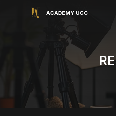
Aller
au
ACADEMY UGC
contenu
RE