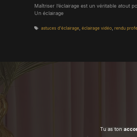
Maîtriser l’éclairage est un véritable atout p
Un éclairage
Étiquettes
astuces d'éclairage
,
éclairage vidéo
,
rendu prof
Tu as ton
acco