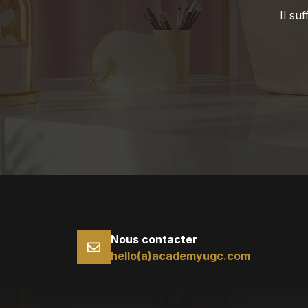
Il su
Nous contacter
hello(a)academyugc.com