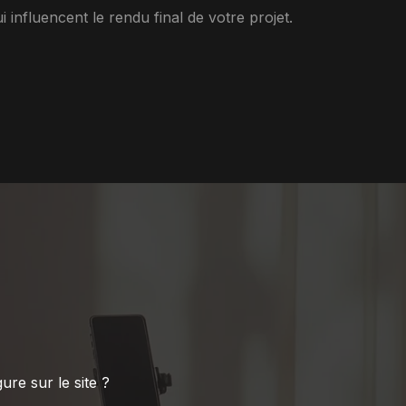
i influencent le rendu final de votre projet.
?
gure sur le site ?