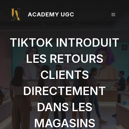
Aller
au
ACADEMY UGC
MENU
contenu
TIKTOK INTRODUIT
LES RETOURS
CLIENTS
DIRECTEMENT
DANS LES
MAGASINS