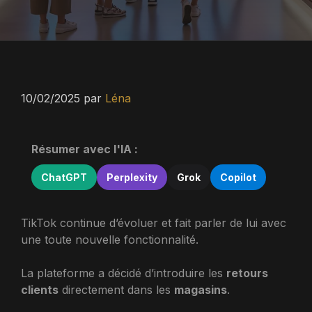
10/02/2025
par
Léna
Résumer avec l'IA :
ChatGPT
Perplexity
Grok
Copilot
TikTok continue d’évoluer et fait parler de lui avec
une toute nouvelle fonctionnalité.
La plateforme a décidé d’introduire les
retours
clients
directement dans les
magasins
.