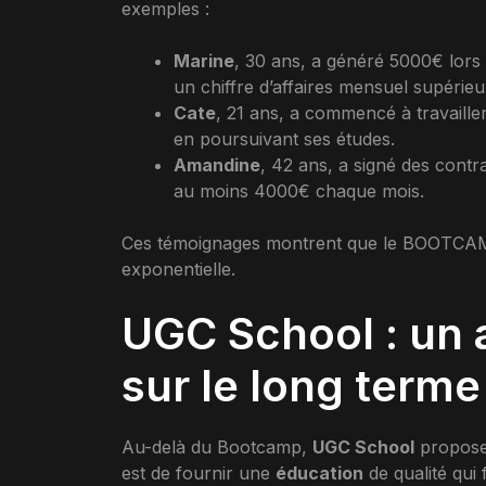
exemples :
Marine
, 30 ans, a généré 5000€ lors 
un chiffre d’affaires mensuel supérie
Cate
, 21 ans, a commencé à travaille
en poursuivant ses études.
Amandine
, 42 ans, a signé des contr
au moins 4000€ chaque mois.
Ces témoignages montrent que le BOOTCAMP
exponentielle.
UGC School : u
sur le long terme
Au-delà du Bootcamp,
UGC School
propose 
est de fournir une
éducation
de qualité qui 