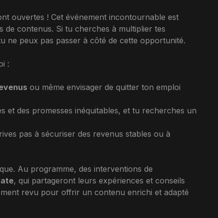
nt ouvertes ! Cet événement incontournable est
s de contenus. Si tu cherches à multiplier tes
tu ne peux pas passer à côté de cette opportunité.
i :
revenus
ou même envisager de quitter ton emploi
s et des promesses inéquitables, et tu recherches un
rives pas à sécuriser des revenus stables ou à
ique. Au programme, des interventions de
ate
, qui partageront leurs expériences et conseils
ement revu pour offrir un contenu enrichi et adapté