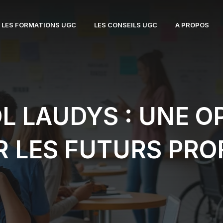
LES FORMATIONS UGC
LES CONSEILS UGC
A PROPOS
L LAUDYS : UNE O
R LES FUTURS PRO