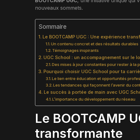
BOOTCAMP UGC
, une initiative unique qui
nouveaux sommets.
Sommaire
Le BOOTCAMP UGC : Une expérience trans
Un contenu concret et des résultats durables
Témoignages inspirants
UGC School : un accompagnement sur le l
Des mises à jour constantes pour rester à la 
Pourquoi choisir UGC School pour ta carriè
Le lien entre éducation et opportunités profe
Les tendances qui façonnent l’avenir du co
Le succès à portée de main avec UGC Sch
L’importance du développement du réseau
Le BOOTCAMP UG
transformante