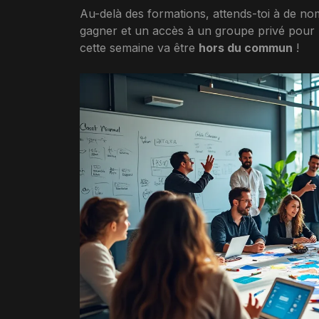
Au-delà des formations, attends-toi à de n
gagner et un accès à un groupe privé pour p
cette semaine va être
hors du commun
!