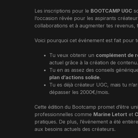
Les inscriptions pour le
BOOTCAMP UGC
so
l’occasion rêvée pour les aspirants créateur
collaborations et à augmenter tes revenus, 
Voici pourquoi cet événement est fait pour to
Tu veux obtenir un
complément de 
actuel grâce à la création de contenu.
Tu en as assez des conseils générique
plan d’actions solide
.
Tu es déjà créateur UGC, mais tu n’ar
dépasser les 2000€/mois.
Cette édition du Bootcamp promet d’être un
professionnelles comme
Marine Letort
et
C
pratiques. De plus, l’événement a été entièr
aux besoins actuels des créateurs.