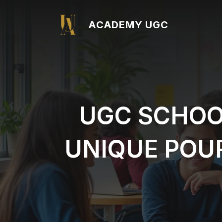
Aller
au
ACADEMY UGC
contenu
UGC SCHOO
UNIQUE POU