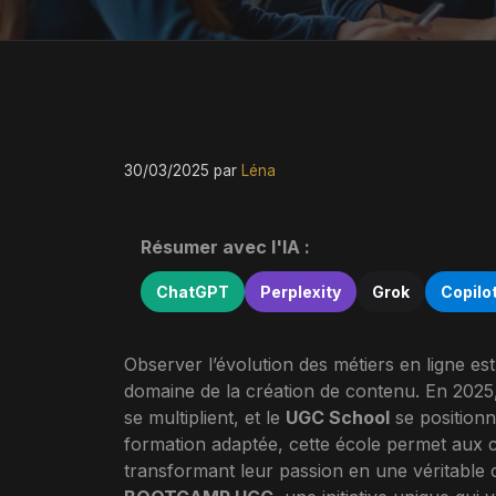
30/03/2025
par
Léna
Résumer avec l'IA :
ChatGPT
Perplexity
Grok
Copilo
Observer l’évolution des métiers en ligne est
domaine de la création de contenu. En 2025,
se multiplient, et le
UGC School
se positionn
formation adaptée, cette école permet aux c
transformant leur passion en une véritable 