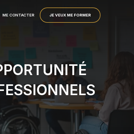
JE VEUX ME FORMER
ME CONTACTER
PPORTUNITÉ
FESSIONNELS