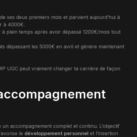
de ses deux premiers mois et parvient aujourd’hui à
ur à 4000€.
r à plein temps après avoir dépassé 1200€/mois tout
ats dépassant les 5000€ en avril et génère maintenant
 UGC peut vraiment changer ta carrière de façon
n accompagnement
un accompagnement complet et continu. L’objectif
favorise le
développement personnel
et l’insertion