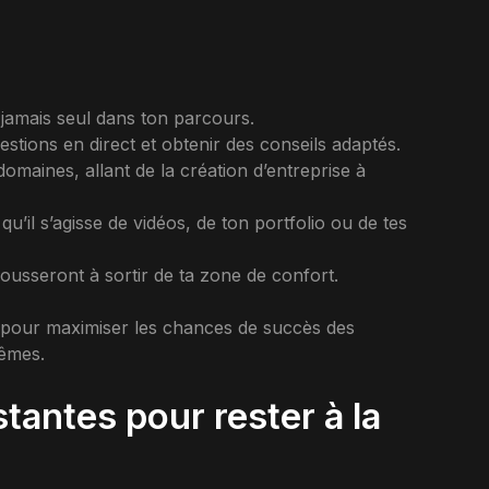
 jamais seul dans ton parcours.
stions en direct et obtenir des conseils adaptés.
domaines, allant de la création d’entreprise à
u’il s’agisse de vidéos, de ton portfolio ou de tes
usseront à sortir de ta zone de confort.
 pour maximiser les chances de succès des
mêmes.
tantes pour rester à la