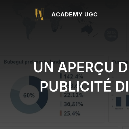
Aller
au
ACADEMY UGC
contenu
UN APERÇU D
PUBLICITÉ D