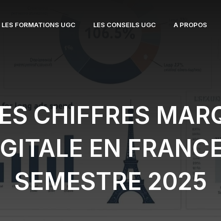
LES FORMATIONS UGC
LES CONSEILS UGC
A PROPOS
ES CHIFFRES MAR
IGITALE EN FRANC
SEMESTRE 2025