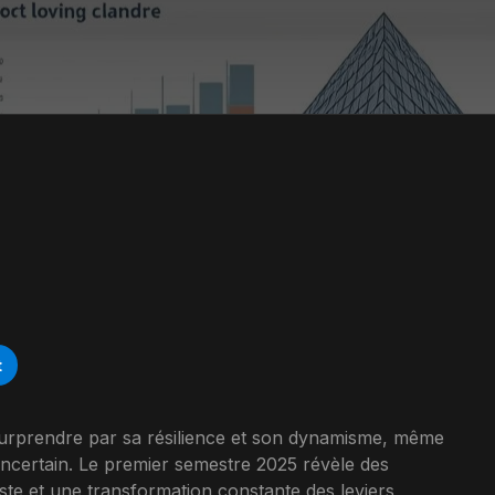
t
 surprendre par sa résilience et son dynamisme, même
certain. Le premier semestre 2025 révèle des
ste et une transformation constante des leviers