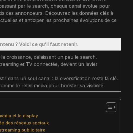
n passant par le search, chaque canal évolue pour
cis des annonceurs. Découvrez les données clés à
uelles et anticiper les prochaines évolutions de ce
tenu ? Voici ce qu’il faut retenir.
nt la croissance, délaissant un peu le search.
reaming et TV connectée, devient un levier
ir dans un seul canal : la diversification reste la clé.
omme le retail media pour booster sa visibilité.
media et le display
tée des réseaux sociaux
streaming publicitaire