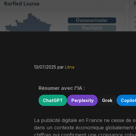
13/07/2025
par
Léna
Résumer avec l'IA :
ChatGPT
Perplexity
Grok
Copilo
La publicité digitale en France ne cesse de
dans un contexte économique globalement in
chiffres qui confirment une croissance robu