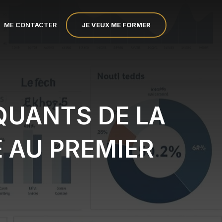
JE VEUX ME FORMER
ME CONTACTER
QUANTS DE LA
E AU PREMIER