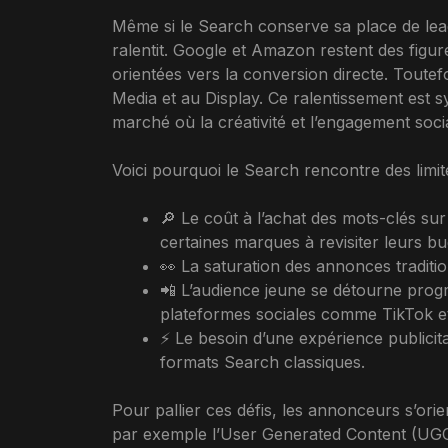
Même si le Search conserve sa place de le
ralentit. Google et Amazon restent des figu
orientées vers la conversion directe. Toute
Media et au Display. Ce ralentissement est
marché où la créativité et l’engagement soci
Voici pourquoi le Search rencontre des limit
🔎 Le coût à l’achat des mots-clés s
certaines marques à revisiter leurs bu
👀 La saturation des annonces traditionn
📲 L’audience jeune se détourne prog
plateformes sociales comme TikTok e
⚡ Le besoin d’une expérience publicit
formats Search classiques.
Pour pallier ces défis, les annonceurs s’ori
par exemple l’User Generated Content (UGC