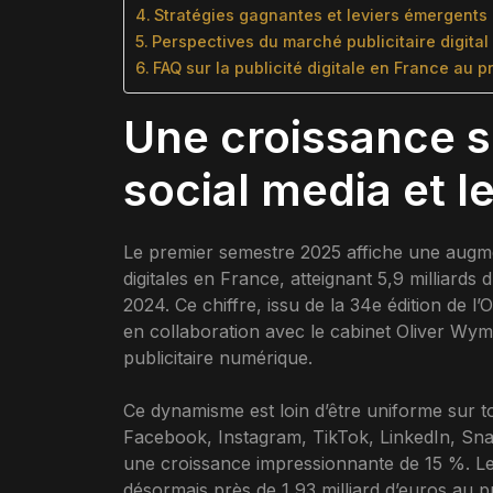
Stratégies gagnantes et leviers émergents 
Perspectives du marché publicitaire digita
FAQ sur la publicité digitale en France au 
Une croissance so
social media et l
Le premier semestre 2025 affiche une augmen
digitales en France, atteignant 5,9 milliards
2024. Ce chiffre, issu de la 34e édition de 
en collaboration avec le cabinet Oliver Wym
publicitaire numérique.
Ce dynamisme est loin d’être uniforme sur to
Facebook, Instagram, TikTok, LinkedIn, Snapc
une croissance impressionnante de 15 %. Le
désormais près de 1,93 milliard d’euros au 