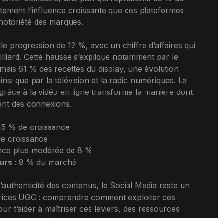
itement l’influence croissante que ces plateformes
notoriété des marques.
lle progression de 12 %, avec un chiffre d’affaires qui
milliard. Cette hausse s’explique notamment par le
mais 61 % des recettes du display, une évolution
insi que par la télévision et la radio numériques. La
grâce à la vidéo en ligne transforme la manière dont
éent des connexions.
5 % de croissance
e croissance
nce plus modérée de 8 %
urs :
8 % du marché
 l’authenticité des contenus, le Social Media reste un
éatrices UGC : comprendre comment exploiter ces
our t’aider à maîtriser ces leviers, des ressources