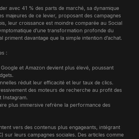
ader avec 41 % des parts de marché, sa dynamique
res majeures de ce levier, proposant des campagnes
fois, leur croissance est moindre comparée au Social
 symptomatique d’une transformation profonde du
al priment davantage que la simple intention d’achat.
es :
ur Google et Amazon devient plus élevé, poussant
dgets.
elles réduit leur efficacité et leur taux de clics.
ressivement des moteurs de recherche au profit des
t Instagram.
aire plus immersive refrène la performance des
entent vers des contenus plus engageants, intégrant
) sur leurs campagnes sociales. Des articles comme