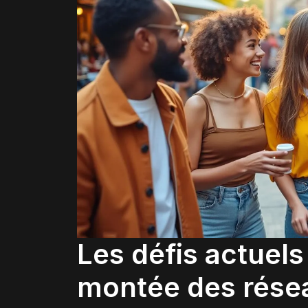
Les défis actuels
montée des rése