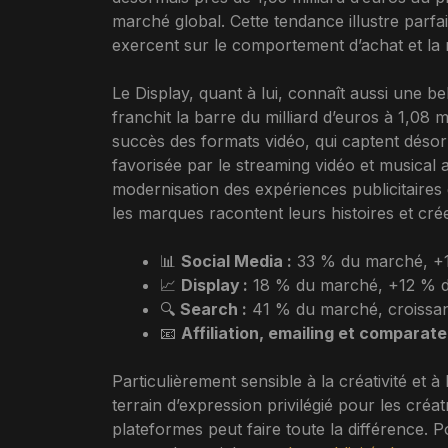
marché global. Cette tendance illustre parfa
exercent sur le comportement d’achat et la 
Le Display, quant à lui, connaît aussi une be
franchit la barre du milliard d’euros à 1,08 
succès des formats vidéo, qui captent désor
favorisée par le streaming vidéo et musical a
modernisation des expériences publicitaires 
les marques racontent leurs histoires et cr
📊
Social Media :
33 % du marché, +1
📈
Display :
18 % du marché, +12 % d
🔍
Search :
41 % du marché, croissa
📧
Affiliation, emailing et comparate
Particulièrement sensible à la créativité et à
terrain d’expression privilégié pour les cr
plateformes peut faire toute la différence. P