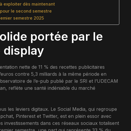
à exploiter dès maintenant
l pour le second semestre
premier semestre 2025
lide portée par le
e display
tation nette de 11 % des recettes publicitaires
 d’euros contre 5,3 milliards à la même période en
l’Observatoire de l’e-pub publié par le SRI et l’UDECAM
an, reflète une santé indéniable du marché
us les leviers digitaux. Le Social Media, qui regroupe
hat, Pinterest et Twitter, est en plein essor avec
s investissements dans ces réseaux sociaux totalisent
premier semestre, une part qui représente 33 % du