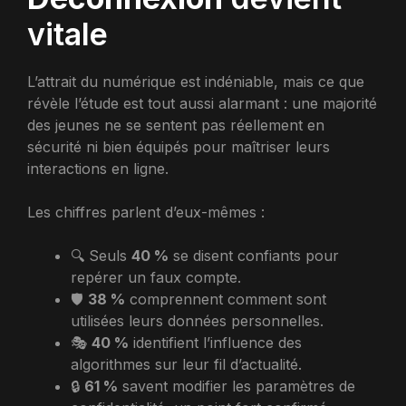
vitale
L’attrait du numérique est indéniable, mais ce que
révèle l’étude est tout aussi alarmant : une majorité
des jeunes ne se sentent pas réellement en
sécurité ni bien équipés pour maîtriser leurs
interactions en ligne.
Les chiffres parlent d’eux-mêmes :
🔍 Seuls
40 %
se disent confiants pour
repérer un faux compte.
🛡️
38 %
comprennent comment sont
utilisées leurs données personnelles.
🎭
40 %
identifient l’influence des
algorithmes sur leur fil d’actualité.
🔒
61 %
savent modifier les paramètres de