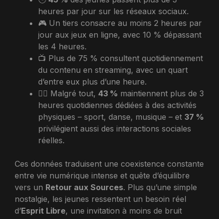
heures par jour sur les réseaux sociaux.
🎮 Un tiers consacre au moins 2 heures par
jour aux jeux en ligne, avec 10 % dépassant
les 4 heures.
📺 Plus de 75 % consultent quotidiennement
du contenu en streaming, avec un quart
d’entre eux plus d’une heure.
🧘‍♂️ Malgré tout,
43 %
maintiennent plus de 3
heures quotidiennes dédiées à des activités
physiques – sport, danse, musique – et
37 %
privilégient aussi des interactions sociales
réelles.
Ces données traduisent une coexistence constante
entre vie numérique intense et quête d’équilibre
vers un
Retour aux Sources
. Plus qu’une simple
nostalgie, les jeunes ressentent un besoin réel
d’
Esprit Libre
, une invitation à moins de bruit