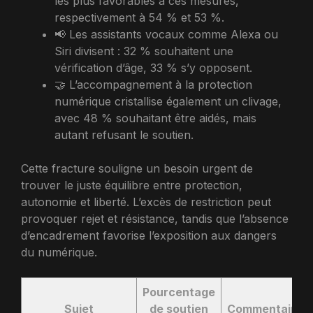
les plus favorables à ces mesures,
respectivement à 54 % et 53 %.
📢 Les assistants vocaux comme Alexa ou
Siri divisent : 32 % souhaitent une
vérification d’âge, 33 % s’y opposent.
🤝 L’accompagnement à la protection
numérique cristallise également un clivage,
avec 48 % souhaitant être aidés, mais
autant refusant le soutien.
Cette fracture souligne un besoin urgent de
trouver le juste équilibre entre protection,
autonomie et liberté. L’excès de restriction peut
provoquer rejet et résistance, tandis que l’absence
d’encadrement favorise l’exposition aux dangers
du numérique.
Pourcentage
Sujet
de soutien
Commentaire