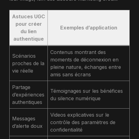
Astuces UGC
pour créer
Exemples d’application
du lien
authentique
Contenus montrant des
Scénarios
moments de déconnexion en
proches de la
pleine nature, échanges entre
vie réelle
amis sans écrans
Partage
Témoignages sur les bénéfices
d’expériences
du silence numérique
authentiques
Videos explicatives sur le
Messages
contrôle des paramètres de
d’alerte doux
confidentialité