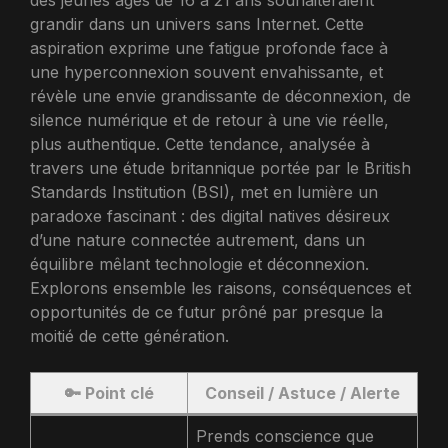
des jeunes âgés de 16 à 21 ans souhaiteraient
grandir dans un univers sans Internet. Cette
aspiration exprime une fatigue profonde face à
une hyperconnexion souvent envahissante, et
révèle une envie grandissante de déconnexion, de
silence numérique et de retour à une vie réelle,
plus authentique. Cette tendance, analysée à
travers une étude britannique portée par le British
Standards Institution (BSI), met en lumière un
paradoxe fascinant : des digital natives désireux
d’une nature connectée autrement, dans un
équilibre mêlant technologie et déconnexion.
Explorons ensemble les raisons, conséquences et
opportunités de ce futur prôné par presque la
moitié de cette génération.
🔑 Point clé
Conseil / Astuce / Alerte
Prends conscience que