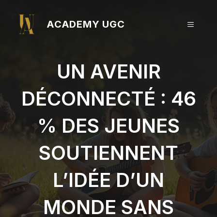
Aller
au
ACADEMY UGC
MENU
contenu
UN AVENIR
DÉCONNECTÉ : 46
% DES JEUNES
SOUTIENNENT
L’IDÉE D’UN
MONDE SANS