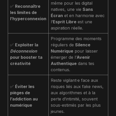
même pour les digital
✅
Reconnaître
natives, une vie
Sans
les limites de
Écran
et en harmonie avec
l’hyperconnexion
l’
Esprit Libre
est une
aspiration réelle.
Programme des moments
✅
Exploiter la
réguliers de
Silence
Déconnexion
Numérique
pour laisser
pour booster ta
émerger de l’
Avenir
créativité
Authentique
dans tes
contenus.
Reste vigilant·e face aux
✅
Éviter les
risques liés aux fake news,
pièges de
aux algorithmes et à la
l’addiction au
perte d’intimité, souvent
numérique
sous-estimés par les plus
jeunes.