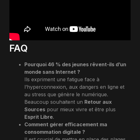
FAQ
Pourquoi 46 % des jeunes rêvent-ils d’un
monde sans Internet ?
Ils expriment une fatigue face à
l’hyperconnexion, aux dangers en ligne et
au stress que génère le numérique.
Beaucoup souhaitent un
Retour aux
Sources
pour mieux vivre et être plus
Esprit Libre
.
Comment gérer efficacement ma
consommation digitale ?
Il est crucial de mettre en place des plages