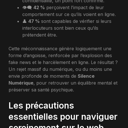
confidentialité, un point fort confirmé.
👁️‍🗨️
42 %
perçoivent l’impact de leur
comportement sur ce qu’ils voient en ligne.
👤
47 %
sont capables de vérifier si leurs
interlocuteurs sont bien ceux qu’ils
prétendent être.
Cette méconnaissance génère logiquement une
forme d’angoisse, renforcée par l’explosion des
fake news et le harcèlement en ligne. Le résultat ?
Un rejet massif du numérique, ou du moins une
envie profonde de moments de
Silence
Numérique
, pour retrouver un équilibre mental et
préserver sa santé psychique.
Les précautions
essentielles pour naviguer
sereinement sur le web