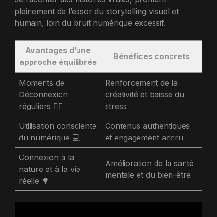
pleinement de l’essor du storytelling visuel et
humain, loin du bruit numérique excessif.
Avantages d’une
Bénéfices concrets
approche équilibrée
Moments de
Renforcement de la
Déconnexion
créativité et baisse du
réguliers 🧘‍♀️
stress
Utilisation consciente
Contenus authentiques
du numérique 💻
et engagement accru
Connexion à la
Amélioration de la santé
nature et à la vie
mentale et du bien-être
réelle 🌳