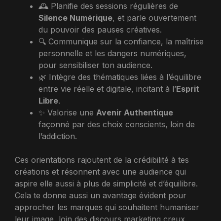
🕰️ Planifie des sessions régulières de
Silence Numérique
, et parle ouvertement
du pouvoir des pauses créatives.
🔍 Communique sur la confiance, la maîtrise
personnelle et les dangers numériques,
pour sensibiliser ton audience.
🌿 Intègre des thématiques liées à l’équilibre
entre vie réelle et digitale, incitant à l’
Esprit
Libre
.
✨ Valorise une
Avenir Authentique
façonné par des choix conscients, loin de
l’addiction.
Ces orientations rajoutent de la crédibilité à tes
créations et résonnent avec une audience qui
aspire elle aussi à plus de simplicité et d’équilibre.
Cela te donne aussi un avantage évident pour
approcher les marques qui souhaitent humaniser
leur image, loin des discours marketing creux.