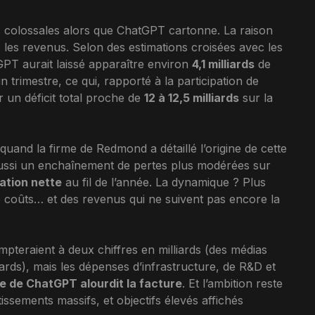
colossales alors que ChatGPT cartonne. La raison
e les revenus. Selon des estimations croisées avec les
tGPT aurait laissé apparaître environ
4,1 milliards
de
 trimestre, ce qui, rapporté à la participation de
 un déficit total proche de
12 à 12,5 milliards
sur la
quand la firme de Redmond a détaillé l’origine de cette
 aussi un enchaînement de pertes plus modérées sur
ation nette
au fil de l’année. La dynamique ? Plus
de coûts… et des revenus qui ne suivent pas encore la
teraient à deux chiffres en milliards (des médias
ards), mais les dépenses d’infrastructure, de R&D et
 de ChatGPT alourdit la facture
. Et l’ambition reste
stissements massifs, et objectifs élevés affichés