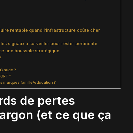
re rentable quand l’infrastructure coûte cher
les signaux à surveiller pour rester pertinente
mme une boussole stratégique
?
 Claude ?
atGPT ?
es marques famille/éducation ?
ards de pertes
argon (et ce que ça