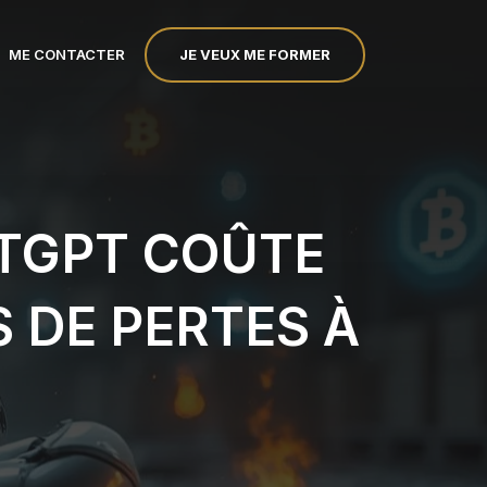
JE VEUX ME FORMER
ME CONTACTER
ATGPT COÛTE
S DE PERTES À