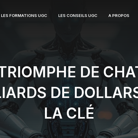
LES FORMATIONS UGC
LES CONSEILS UGC
A PROPOS
E TRIOMPHE DE CH
LIARDS DE DOLLAR
LA CLÉ