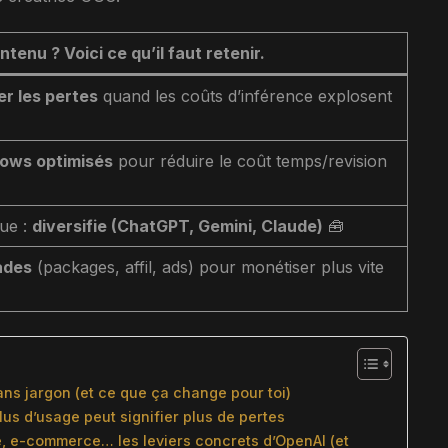
tenu ? Voici ce qu’il faut retenir.
r les pertes
quand les coûts d’inférence explosent
lows optimisés
pour réduire le coût temps/revision
que :
diversifie (ChatGPT, Gemini, Claude)
🧰
ades
(packages, affil, ads) pour monétiser plus vite
sans jargon (et ce que ça change pour toi)
us d’usage peut signifier plus de pertes
é, e-commerce… les leviers concrets d’OpenAI (et