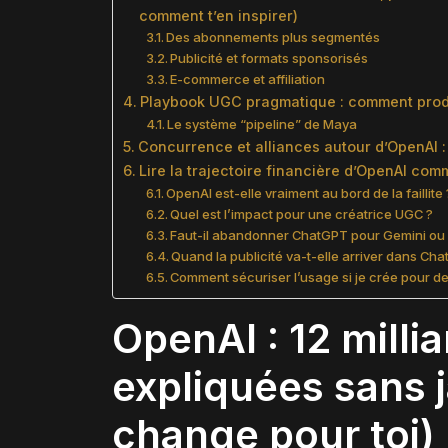
comment t’en inspirer)
Des abonnements plus segmentés
Publicité et formats sponsorisés
E-commerce et affiliation
Playbook UGC pragmatique : comment produi
Le système “pipeline” de Maya
Concurrence et alliances autour d’OpenAI : 
Lire la trajectoire financière d’OpenAI co
OpenAI est-elle vraiment au bord de la faillite 
Quel est l’impact pour une créatrice UGC ?
Faut-il abandonner ChatGPT pour Gemini ou
Quand la publicité va-t-elle arriver dans Ch
Comment sécuriser l’usage si je crée pour d
OpenAI : 12 milli
expliquées sans j
change pour toi)