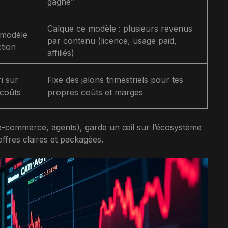
gagne”
Calque ce modèle : plusieurs revenus
 modèle
par contenu (licence, usage paid,
tion
affiliés)
i sur
Fixe des jalons trimestriels pour tes
 coûts
propres coûts et marges
, e-commerce, agents), garde un œil sur l’écosystème
ffres claires et packagées.