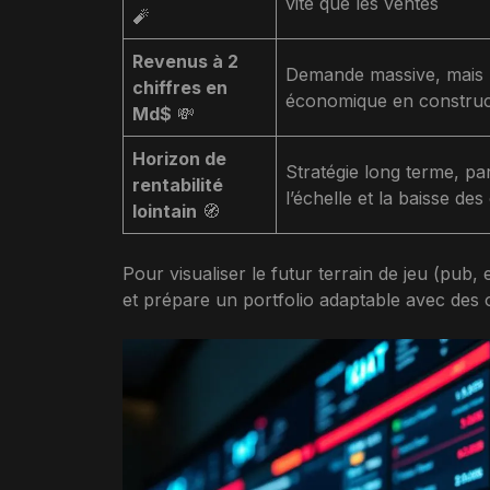
vite que les ventes
🧨
Revenus à 2
Demande massive, mais
chiffres en
économique en construc
Md$
💸
Horizon de
Stratégie long terme, par
rentabilité
l’échelle et la baisse des
lointain
🧭
Pour visualiser le futur terrain de jeu (pub
et prépare un portfolio adaptable avec des o